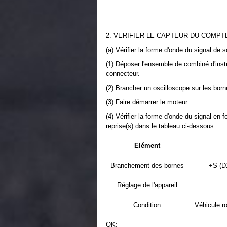
2. VERIFIER LE CAPTEUR DU COMPT
(a) Vérifier la forme d'onde du signal de so
(1) Déposer l'ensemble de combiné d'ins
connecteur.
(2) Brancher un oscilloscope sur les bor
(3) Faire démarrer le moteur.
(4) Vérifier la forme d'onde du signal en f
reprise(s) dans le tableau ci-dessous.
Elément
Branchement des bornes
+S (D
Réglage de l'appareil
Condition
Véhicule ro
OK: