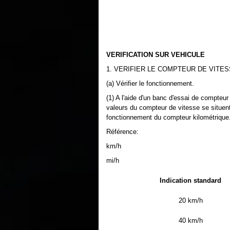
VERIFICATION SUR VEHICULE
1. VERIFIER LE COMPTEUR DE VITE
(a) Vérifier le fonctionnement.
(1) A l'aide d'un banc d'essai de compteur
valeurs du compteur de vitesse se situent 
fonctionnement du compteur kilométrique
Référence:
km/h
mi/h
Indication standard
20 km/h
40 km/h