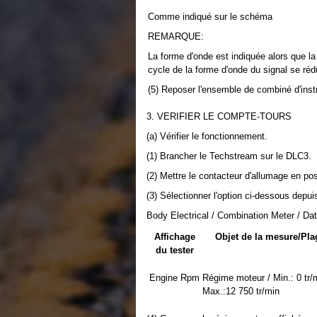
Comme indiqué sur le schéma
REMARQUE:
La forme d'onde est indiquée alors que l
cycle de la forme d'onde du signal se rédu
(5) Reposer l'ensemble de combiné d'ins
3. VERIFIER LE COMPTE-TOURS
(a) Vérifier le fonctionnement.
(1) Brancher le Techstream sur le DLC3.
(2) Mettre le contacteur d'allumage en pos
(3) Sélectionner l'option ci-dessous depuis
Body Electrical / Combination Meter / Dat
Affichage
Objet de la mesure/Pla
du tester
Engine Rpm
Régime moteur / Min.: 0 tr/
Max.:12 750 tr/min