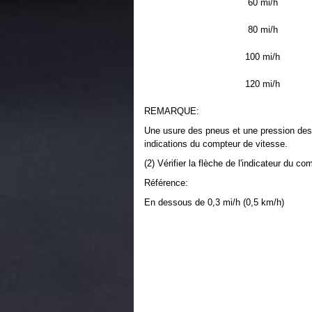
60 mi/h
80 mi/h
100 mi/h
120 mi/h
REMARQUE:
Une usure des pneus et une pression des 
indications du compteur de vitesse.
(2) Vérifier la flèche de l'indicateur du c
Référence:
En dessous de 0,3 mi/h (0,5 km/h)