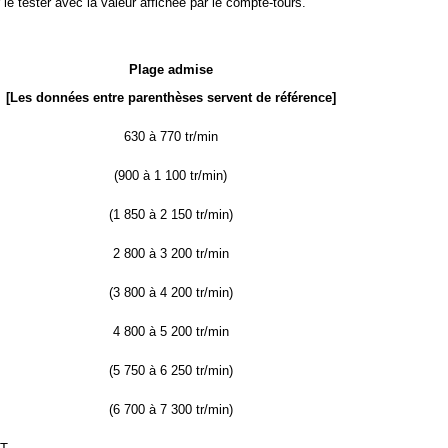
le tester avec la valeur affichée par le compte-tours.
Plage admise
[Les données entre parenthèses servent de référence]
630 à 770 tr/min
(900 à 1 100 tr/min)
(1 850 à 2 150 tr/min)
2 800 à 3 200 tr/min
(3 800 à 4 200 tr/min)
4 800 à 5 200 tr/min
(5 750 à 6 250 tr/min)
(6 700 à 7 300 tr/min)