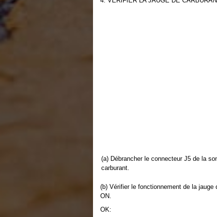
4. VERIFIER LA JAUGE DE CARBURA
(a) Débrancher le connecteur J5 de la so
carburant.
(b) Vérifier le fonctionnement de la jauge
ON.
OK: