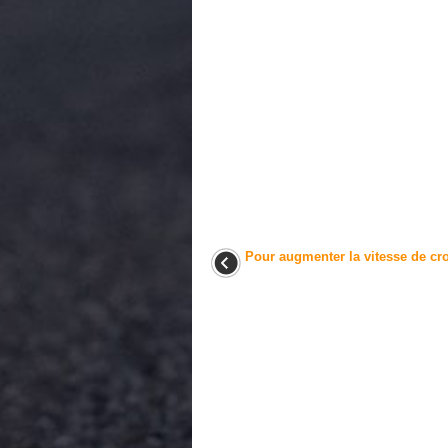
Pour augmenter la vitesse de cro