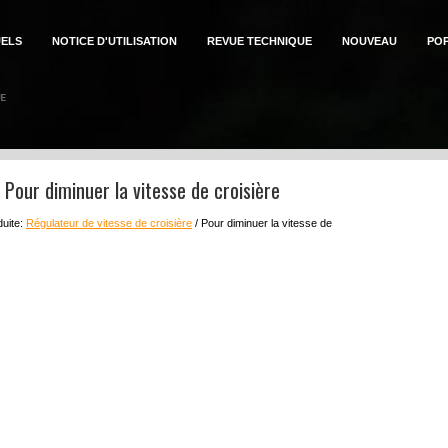
ELS
NOTICE D'UTILISATION
REVUE TECHNIQUE
NOUVEAU
PO
: Pour diminuer la vitesse de croisière
duite:
Régulateur de vitesse de croisière
/ Pour diminuer la vitesse de