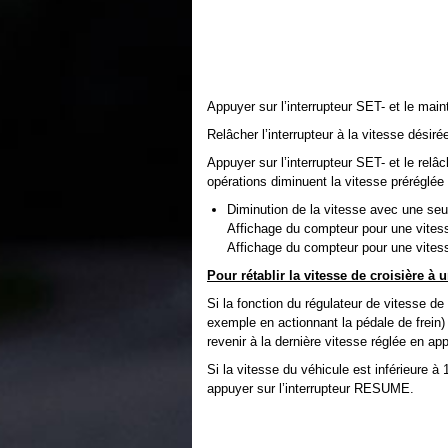
Appuyer sur l’interrupteur SET- et le maint
Relâcher l’interrupteur à la vitesse désiré
Appuyer sur l’interrupteur SET- et le relâ
opérations diminuent la vitesse préréglée
Diminution de la vitesse avec une seul
Affichage du compteur pour une vitess
Affichage du compteur pour une vitess
Pour rétablir la vitesse de croisière à 
Si la fonction du régulateur de vitesse de 
exemple en actionnant la pédale de frein) 
revenir à la dernière vitesse réglée en a
Si la vitesse du véhicule est inférieure à
appuyer sur l’interrupteur RESUME.