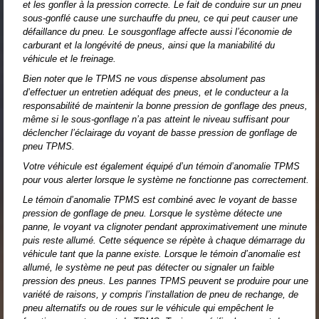
et les gonfler à la pression correcte. Le fait de conduire sur un pneu
sous-gonflé cause une surchauffe du pneu, ce qui peut causer une
défaillance du pneu. Le sousgonflage affecte aussi l’économie de
carburant et la longévité de pneus, ainsi que la maniabilité du
véhicule et le freinage.
Bien noter que le TPMS ne vous dispense absolument pas
d’effectuer un entretien adéquat des pneus, et le conducteur a la
responsabilité de maintenir la bonne pression de gonflage des pneus,
même si le sous-gonflage n’a pas atteint le niveau suffisant pour
déclencher l’éclairage du voyant de basse pression de gonflage de
pneu TPMS.
Votre véhicule est également équipé d’un témoin d’anomalie TPMS
pour vous alerter lorsque le système ne fonctionne pas correctement.
Le témoin d’anomalie TPMS est combiné avec le voyant de basse
pression de gonflage de pneu. Lorsque le système détecte une
panne, le voyant va clignoter pendant approximativement une minute
puis reste allumé. Cette séquence se répète à chaque démarrage du
véhicule tant que la panne existe. Lorsque le témoin d’anomalie est
allumé, le système ne peut pas détecter ou signaler un faible
pression des pneus. Les pannes TPMS peuvent se produire pour une
variété de raisons, y compris l’installation de pneu de rechange, de
pneu alternatifs ou de roues sur le véhicule qui empêchent le