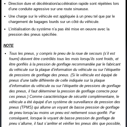
Direction dure et décélération/accélération rapide sont répétées lors
d’une conduite agressive sur une route sinueuse.
Une charge sur le véhicule est appliquée à un pneu tel que par le
chargement de bagages lourds sur un côté du véhicule.
L’initialisation du système n’a pas été mise en oeuvre avec la
pression des pneus spécifiée.
NOTE
Tous les pneus, y compris le pneu de la roue de secours (s’il est
fourni) doivent être contrôlés tous les mois lorsqu’ils sont froids, et
être gonflés à la pression de gonflage recommandée par le fabricant
du véhicule sur la plaque d’information du véhicule ou sur l’étiquette
de pressions de gonflage des pneus. (Si le véhicule est équipé de
pneus d’une taille différente de celle indiquée sur la plaque
d’information du véhicule ou sur l’étiquette de pressions de gonflage
des pneus, il faut déterminer la pression de gonflage correcte pour
ces pneus.) Comme caractéristique de sécurité complémentaire, le
véhicule a été équipé d’un système de surveillance de pression des
pneus (TPMS) qui allume un voyant de basse pression de gonflage
de pneu lorsqu’au moins un pneu est nettement sous-gonflé. Par
conséquent, lorsque le voyant de basse pression de gonflage de
pneu s’allume, il faut s’arrêter et vérifier les pneus dès que possible,