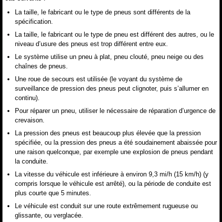
La taille, le fabricant ou le type de pneus sont différents de la
spécification.
La taille, le fabricant ou le type de pneu est différent des autres, ou le
niveau d’usure des pneus est trop différent entre eux.
Le système utilise un pneu à plat, pneu clouté, pneu neige ou des
chaînes de pneus.
Une roue de secours est utilisée (le voyant du système de
surveillance de pression des pneus peut clignoter, puis s’allumer en
continu).
Pour réparer un pneu, utiliser le nécessaire de réparation d’urgence de
crevaison.
La pression des pneus est beaucoup plus élevée que la pression
spécifiée, ou la pression des pneus a été soudainement abaissée pour
une raison quelconque, par exemple une explosion de pneus pendant
la conduite.
La vitesse du véhicule est inférieure à environ 9,3 mi/h (15 km/h) (y
compris lorsque le véhicule est arrêté), ou la période de conduite est
plus courte que 5 minutes.
Le véhicule est conduit sur une route extrêmement rugueuse ou
glissante, ou verglacée.