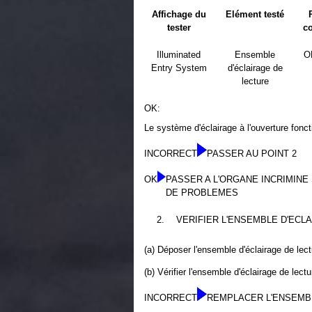
Affichage du
Elément testé
tester
c
Illuminated
Ensemble
O
Entry System
d'éclairage de
lecture
OK:
Le système d'éclairage à l'ouverture fonct
INCORRECT
PASSER AU POINT 2
OK
PASSER A L'ORGANE INCRIMINE
DE PROBLEMES
2.
VERIFIER L'ENSEMBLE D'ECL
(a) Déposer l'ensemble d'éclairage de lec
(b) Vérifier l'ensemble d'éclairage de lect
INCORRECT
REMPLACER L'ENSEMB