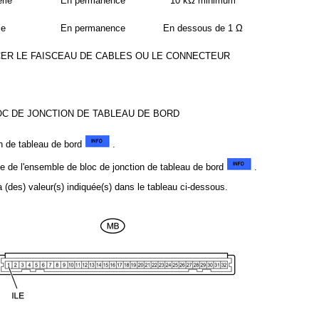
rie
En permanence
10 kΩ minimum
ie
En permanence
En dessous de 1 Ω
ER LE FAISCEAU DE CABLES OU LE CONNECTEUR
OC DE JONCTION DE TABLEAU DE BORD
on de tableau de bord
.
le de l'ensemble de bloc de jonction de tableau de bord
.
a (des) valeur(s) indiquée(s) dans le tableau ci-dessous.