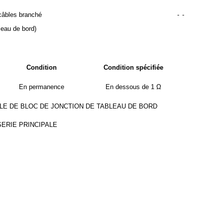
 câbles branché
-
-
leau de bord)
Condition
Condition spécifiée
En permanence
En dessous de 1 Ω
E DE BLOC DE JONCTION DE TABLEAU DE BORD
ERIE PRINCIPALE