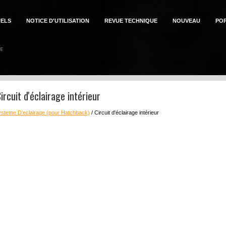
ELS
NOTICE D'UTILISATION
REVUE TECHNIQUE
NOUVEAU
PO
rcuit d'éclairage intérieur
steme D'eclairage (pour Hatchback)
/ Circuit d'éclairage intérieur