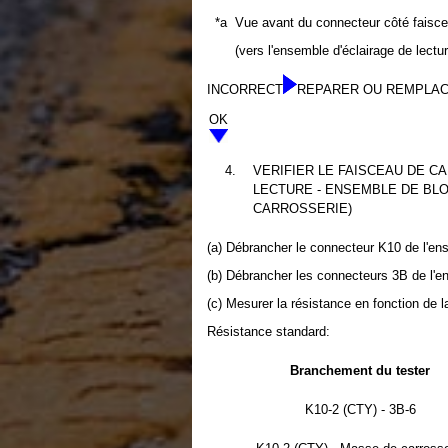
*a
Vue avant du connecteur côté faisc
(vers l'ensemble d'éclairage de lectur
INCORRECT
REPARER OU REMPLAC
OK
4.
VERIFIER LE FAISCEAU DE C
LECTURE - ENSEMBLE DE BL
CARROSSERIE)
(a) Débrancher le connecteur K10 de l'ens
(b) Débrancher les connecteurs 3B de l'e
(c) Mesurer la résistance en fonction de l
Résistance standard:
Branchement du tester
K10-2 (CTY) - 3B-6