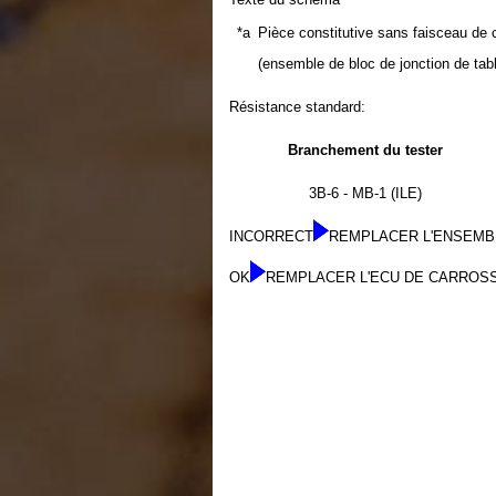
*a
Pièce constitutive sans faisceau de
(ensemble de bloc de jonction de tab
Résistance standard:
Branchement du tester
3B-6 - MB-1 (ILE)
INCORRECT
REMPLACER L'ENSEMBL
OK
REMPLACER L'ECU DE CARROSS