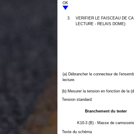
OK
3.
VERIFIER LE FAISCEAU DE C
LECTURE - RELAIS DOME)
(a) Débrancher le connecteur de l'ensemb
lecture.
(b) Mesurer la tension en fonction de la (
Tension standard:
Branchement du tester
K10-3 (B) - Masse de carrosseri
Texte du schéma