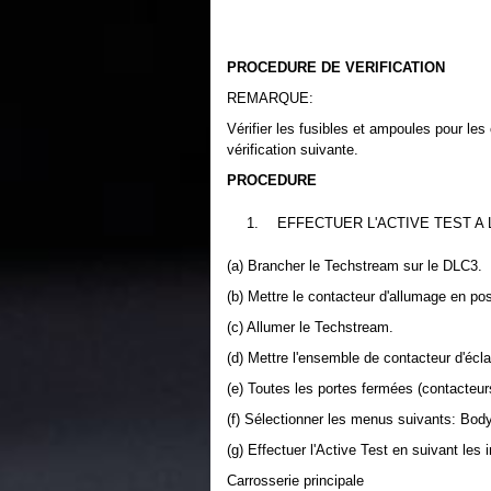
PROCEDURE DE VERIFICATION
REMARQUE:
Vérifier les fusibles et ampoules pour les
vérification suivante.
PROCEDURE
1.
EFFECTUER L'ACTIVE TEST A
(a) Brancher le Techstream sur le DLC3.
(b) Mettre le contacteur d'allumage en po
(c) Allumer le Techstream.
(d) Mettre l'ensemble de contacteur d'écl
(e) Toutes les portes fermées (contacteur
(f) Sélectionner les menus suivants: Body
(g) Effectuer l'Active Test en suivant les
Carrosserie principale