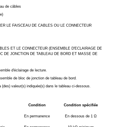
eau de câbles
e)
ER LE FAISCEAU DE CABLES OU LE CONNECTEUR
ABLES ET LE CONNECTEUR (ENSEMBLE D'ECLAIRAGE DE
OC DE JONCTION DE TABLEAU DE BORD ET MASSE DE
emble d'éclairage de lecture.
nsemble de bloc de jonction de tableau de bord.
a (des) valeur(s) indiquée(s) dans le tableau ci-dessous.
Condition
Condition spécifiée
En permanence
En dessous de 1 Ω