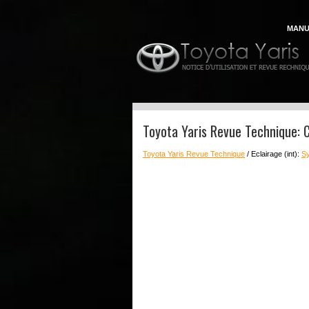
MANU
Toyota Yaris Revue Technique: Ci
Toyota Yaris Revue Technique
/ Eclairage (int):
Sy