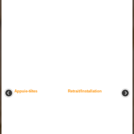
Appuie-têtes
Retrait/Installation