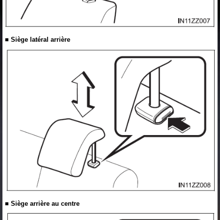
■ Siège latéral arrière
■ Siège arrière au centre