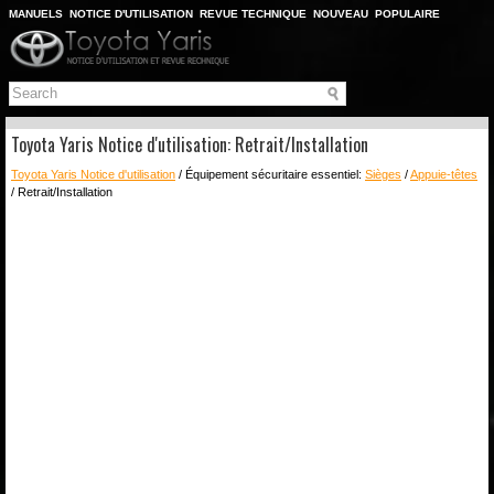
MANUELS
NOTICE D'UTILISATION
REVUE TECHNIQUE
NOUVEAU
POPULAIRE
PLAN DU SITE
CHERCHER
Toyota Yaris Notice d'utilisation: Retrait/Installation
Toyota Yaris Notice d'utilisation
/ Équipement sécuritaire essentiel:
Sièges
/
Appuie-têtes
/ Retrait/Installation