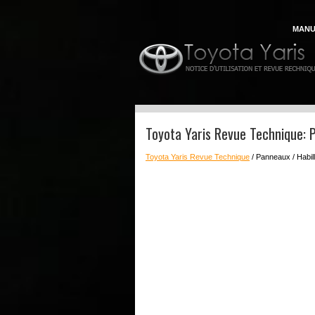
MANU
Toyota Yaris Revue Technique: P
Toyota Yaris Revue Technique
/ Panneaux / Habill