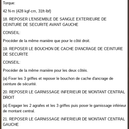
Torque:
42 N·m {428 kgf·cm, 31ft·lbf}
18. REPOSER L'ENSEMBLE DE SANGLE EXTERIEURE DE
CEINTURE DE SECURITE AVANT GAUCHE
CONSEIL:
Procéder de la même manière que pour le côté droit.
19. REPOSER LE BOUCHON DE CACHE D'ANCRAGE DE CEINTURE
DE SECURITE
CONSEIL:
Procéder de la même manière pour les deux côtés.
(a) Fixer les 3 griffes et reposer le bouchon de cache d'ancrage de
ceinture de sécurité.
20. REPOSER LE GARNISSAGE INFERIEUR DE MONTANT CENTRAL
DROIT
(a) Engager les 2 agrafes et les 3 griffes puis poser le garnissage inférieur
de montant central.
21. REPOSER LE GARNISSAGE INFERIEUR DE MONTANT CENTRAL
GAUCHE