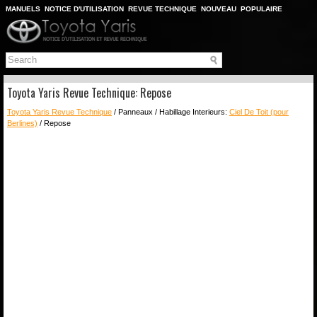
MANUELS
NOTICE D'UTILISATION
REVUE TECHNIQUE
NOUVEAU
POPULAIRE
PLAN DU SITE
CHERCHER
Toyota Yaris Revue Technique: Repose
Toyota Yaris Revue Technique
/ Panneaux / Habillage Interieurs:
Ciel De Toit (pour
Berlines)
/ Repose