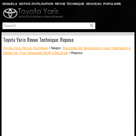
MANUELS
NOTICE D'UTILISATION
REVUE TECHNIQUE
NOUVEAU
POPULAIRE
PLAN DU SITE
CHERCHER
Toyota Yaris Revue Technique: Repose
Toyota Yaris Revue Technique
/ Sieges:
Ensemble De Siege Arriere (pour Hatchback à
Sièges De Type Séparable 60/40 Côté Droit)
/ Repose