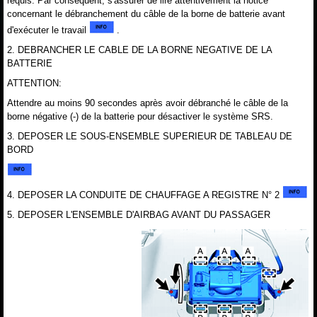
requis. Par conséquent, s'assurer de lire attentivement la notice
concernant le débranchement du câble de la borne de batterie avant
d'exécuter le travail
.
2. DEBRANCHER LE CABLE DE LA BORNE NEGATIVE DE LA
BATTERIE
ATTENTION:
Attendre au moins 90 secondes après avoir débranché le câble de la
borne négative (-) de la batterie pour désactiver le système SRS.
3. DEPOSER LE SOUS-ENSEMBLE SUPERIEUR DE TABLEAU DE
BORD
4. DEPOSER LA CONDUITE DE CHAUFFAGE A REGISTRE N° 2
5. DEPOSER L'ENSEMBLE D'AIRBAG AVANT DU PASSAGER