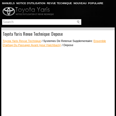
MANUELS
NOTICE D'UTILISATION
REVUE TECHNIQUE
NOUVEAU
POPULAIRE
PLAN DU SITE
CHERCHER
Toyota Yaris Revue Technique: Depose
Toyota Yaris Revue Technique
/ Systemes De Retenue Supplementaire:
Ensemble
D'airbag Du Passager Avant (pour Hatchback)
/ Depose