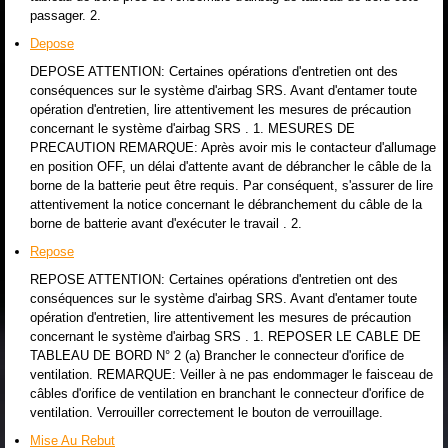
passager. 2.
Depose
DEPOSE ATTENTION: Certaines opérations d'entretien ont des
conséquences sur le système d'airbag SRS. Avant d'entamer toute
opération d'entretien, lire attentivement les mesures de précaution
concernant le système d'airbag SRS . 1. MESURES DE
PRECAUTION REMARQUE: Après avoir mis le contacteur d'allumage
en position OFF, un délai d'attente avant de débrancher le câble de la
borne de la batterie peut être requis. Par conséquent, s'assurer de lire
attentivement la notice concernant le débranchement du câble de la
borne de batterie avant d'exécuter le travail . 2.
Repose
REPOSE ATTENTION: Certaines opérations d'entretien ont des
conséquences sur le système d'airbag SRS. Avant d'entamer toute
opération d'entretien, lire attentivement les mesures de précaution
concernant le système d'airbag SRS . 1. REPOSER LE CABLE DE
TABLEAU DE BORD N° 2 (a) Brancher le connecteur d'orifice de
ventilation. REMARQUE: Veiller à ne pas endommager le faisceau de
câbles d'orifice de ventilation en branchant le connecteur d'orifice de
ventilation. Verrouiller correctement le bouton de verrouillage.
Mise Au Rebut