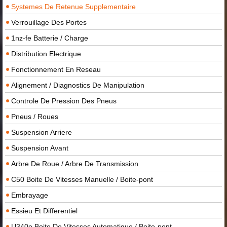
Systemes De Retenue Supplementaire
Verrouillage Des Portes
1nz-fe Batterie / Charge
Distribution Electrique
Fonctionnement En Reseau
Alignement / Diagnostics De Manipulation
Controle De Pression Des Pneus
Pneus / Roues
Suspension Arriere
Suspension Avant
Arbre De Roue / Arbre De Transmission
C50 Boite De Vitesses Manuelle / Boite-pont
Embrayage
Essieu Et Differentiel
U340e Boite De Vitesses Automatique / Boite-pont