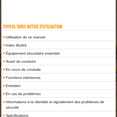
TOYOTA YARIS NOTICE D'UTILISATION
Utilisation de ce manuel
Index illustré
Équipement sécuritaire essentiel
Avant de conduire
En cours de conduite
Fonctions intérieures
Entretien
En cas de problèmes
Informations à la clientèle et signalement des problèmes de
sécurité
Spécifications