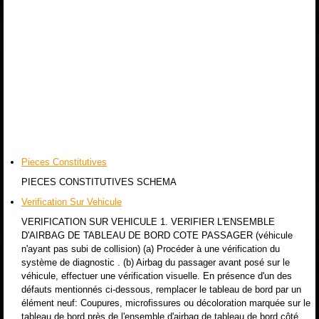
Pieces Constitutives
PIECES CONSTITUTIVES SCHEMA
Verification Sur Vehicule
VERIFICATION SUR VEHICULE 1. VERIFIER L'ENSEMBLE
D'AIRBAG DE TABLEAU DE BORD COTE PASSAGER (véhicule
n'ayant pas subi de collision) (a) Procéder à une vérification du
système de diagnostic . (b) Airbag du passager avant posé sur le
véhicule, effectuer une vérification visuelle. En présence d'un des
défauts mentionnés ci-dessous, remplacer le tableau de bord par un
élément neuf: Coupures, microfissures ou décoloration marquée sur le
tableau de bord près de l'ensemble d'airbag de tableau de bord côté