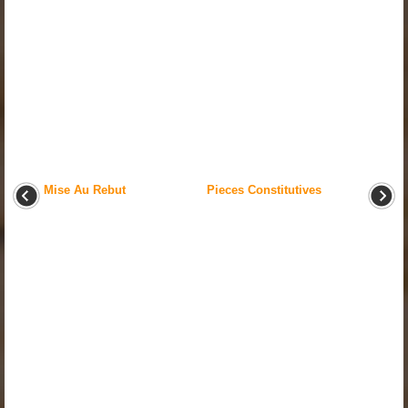
Mise Au Rebut
Pieces Constitutives