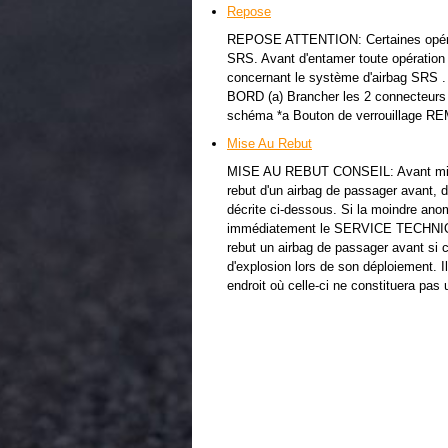
Repose
REPOSE ATTENTION: Certaines opérati
SRS. Avant d'entamer toute opération d
concernant le système d'airbag 
BORD (a) Brancher les 2 connecteurs d
schéma *a Bouton de verrouillage REM
Mise Au Rebut
MISE AU REBUT CONSEIL: Avant mise
rebut d'un airbag de passager avant, 
décrite ci-dessous. Si la moindre anom
immédiatement le SERVICE TECHNI
rebut un airbag de passager avant si ce
d'explosion lors de son déploiement. Il
endroit où celle-ci ne constituera pas