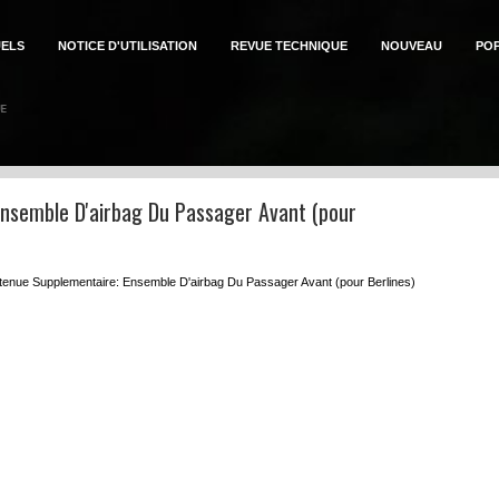
ELS
NOTICE D'UTILISATION
REVUE TECHNIQUE
NOUVEAU
PO
Ensemble D'airbag Du Passager Avant (pour
enue Supplementaire: Ensemble D'airbag Du Passager Avant (pour Berlines)