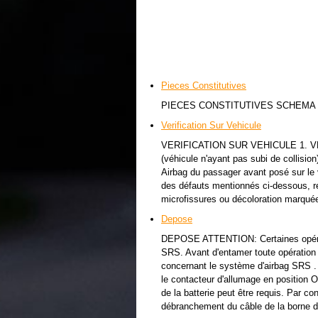
Pieces Constitutives
PIECES CONSTITUTIVES SCHEMA
Verification Sur Vehicule
VERIFICATION SUR VEHICULE 1. 
(véhicule n'ayant pas subi de collision
Airbag du passager avant posé sur le v
des défauts mentionnés ci-dessous, r
microfissures ou décoloration marquée 
Depose
DEPOSE ATTENTION: Certaines opérati
SRS. Avant d'entamer toute opération d
concernant le système d'airbag S
le contacteur d'allumage en position O
de la batterie peut être requis. Par co
débranchement du câble de la borne de 