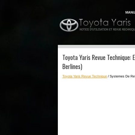
MANU
Toyota Yaris Revue Technique: 
Berlines)
Toyota Yaris Revue Technique
/ Systemes De Ret