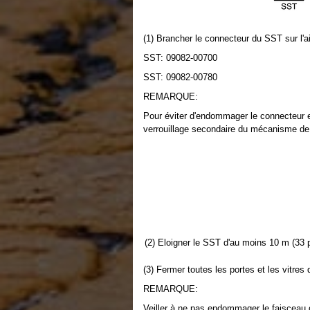
(1) Brancher le connecteur du SST sur l'a
SST: 09082-00700
SST: 09082-00780
REMARQUE:
Pour éviter d'endommager le connecteur e
verrouillage secondaire du mécanisme de 
(2) Eloigner le SST d'au moins 10 m (33 p
(3) Fermer toutes les portes et les vitres 
REMARQUE:
Veiller à ne pas endommager le faisceau