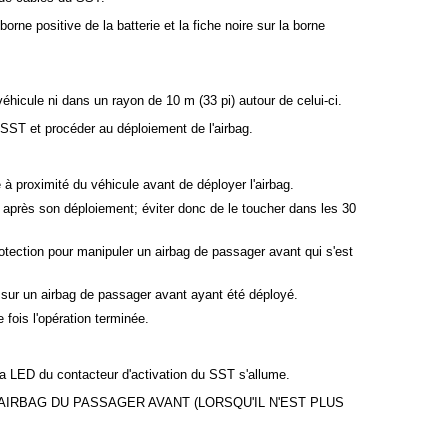
orne positive de la batterie et la fiche noire sur la borne
 véhicule ni dans un rayon de 10 m (33 pi) autour de celui-ci.
u SST et procéder au déploiement de l'airbag.
 à proximité du véhicule avant de déployer l'airbag.
t après son déploiement; éviter donc de le toucher dans les 30
otection pour manipuler un airbag de passager avant qui s'est
t sur un airbag de passager avant ayant été déployé.
 fois l'opération terminée.
la LED du contacteur d'activation du SST s'allume.
AIRBAG DU PASSAGER AVANT (LORSQU'IL N'EST PLUS