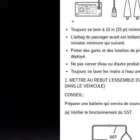
Toujours se tenir à 10 m (33 pi) mini
L'airbag du passager avant est brûlan
minutes minimum qui suivent.
Porter des gants et des lunettes de pr
déployé.
Ne pas verser d'eau ou d'autre produi
Toujours se laver les mains à l'eau une
1. METTRE AU REBUT L'ENSEMBLE D
DANS LE VEHICULE)
CONSEIL:
Préparer une batterie qui servira de sourc
(a) Vérifier le fonctionnement du SST.