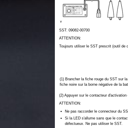
SST: 09082-00700
ATTENTION:
Toujours utiliser le SST prescrit (outil d
(1) Brancher la fiche rouge du SST sur la 
fiche noire sur la borne négative de la bat
(2) Appuyer sur le contacteur d'activatio
ATTENTION:
Ne pas raccorder le connecteur du SST 
Si la LED s'allume sans que le contact
défectueux. Ne pas utiliser le SST.