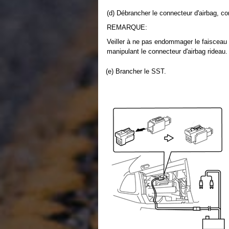
(d) Débrancher le connecteur d'airbag, 
REMARQUE:
Veiller à ne pas endommager le faisceau 
manipulant le connecteur d'airbag rideau.
(e) Brancher le SST.