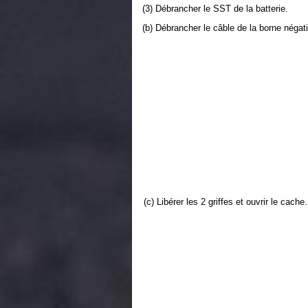
(3) Débrancher le SST de la batterie.
(b) Débrancher le câble de la borne négati
(c) Libérer les 2 griffes et ouvrir le cache.