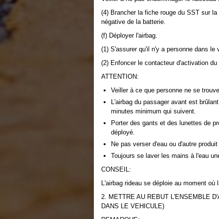
(4) Brancher la fiche rouge du SST sur la b
négative de la batterie.
(f) Déployer l'airbag.
(1) S'assurer qu'il n'y a personne dans le
(2) Enfoncer le contacteur d'activation d
ATTENTION:
Veiller à ce que personne ne se trouve
L'airbag du passager avant est brûlan
minutes minimum qui suivent.
Porter des gants et des lunettes de pr
déployé.
Ne pas verser d'eau ou d'autre produi
Toujours se laver les mains à l'eau une
CONSEIL:
L'airbag rideau se déploie au moment où 
2. METTRE AU REBUT L'ENSEMBLE D'
DANS LE VEHICULE)