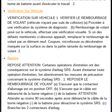
borne de batterie avant d'exécuter le travail . 2.
Verification Sur Vehicule
VERIFICATION SUR VEHICULE 1. VERIFIER LE REMBOURRAGE
DE VOLANT (véhicule n'ayant pas subi de collision) (a) Procéder à
une vérification du système de diagnostic . (b) Rembourrage de volant
posé sur le véhicule, effectuer une vérification visuelle. Si un des
défauts mentionnés ci-dessous apparaît, remplacer le rembourrage de
volant par un élément neuf: Coupure, microfissure ou décoloration
marquée sur la surface ou dans la partie rainurée du rembourrage de
volant. 2.
Repose
REPOSE ATTENTION: Certaines opérations d'entretien ont des
conséquences sur le système d'airbag SRS. Avant d'entamer toute
opération d'entretien, lire attentivement les mesures de précaution
concernant le système d'airbag SRS . 1. REPOSER LE
REMBOURRAGE DE VOLANT (a) S'assurer que le contacteur
d'allumage est en position OFF. (b) S'assurer que le câble est
débranché de la borne négative (-) de la batterie. ATTENTION:
Attendre au moins 90 secondes après avoir débranché le câble de la
borne négative (-) de la batterie pour désactiver le système SRS. (c)
Brancher les 2 connecteurs d'airbag.