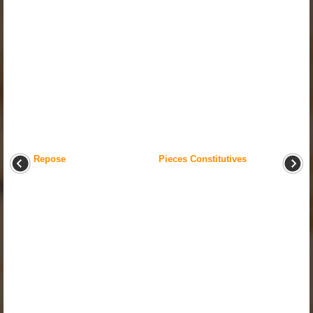
Repose
Pieces Constitutives