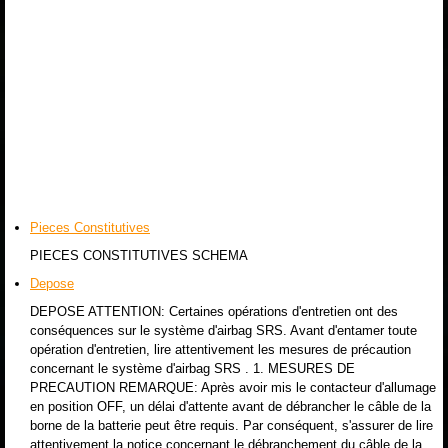
Pieces Constitutives
PIECES CONSTITUTIVES SCHEMA
Depose
DEPOSE ATTENTION: Certaines opérations d'entretien ont des
conséquences sur le système d'airbag SRS. Avant d'entamer toute
opération d'entretien, lire attentivement les mesures de précaution
concernant le système d'airbag SRS . 1. MESURES DE
PRECAUTION REMARQUE: Après avoir mis le contacteur d'allumage
en position OFF, un délai d'attente avant de débrancher le câble de la
borne de la batterie peut être requis. Par conséquent, s'assurer de lire
attentivement la notice concernant le débranchement du câble de la