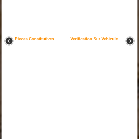
Pieces Constitutives
Verification Sur Vehicule