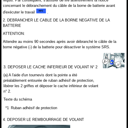
requis. Par conséquent, s'assurer de lire attentivement la notice
concernant le débranchement du câble de la borne de batterie avant
d'exécuter le travail
.
2. DEBRANCHER LE CABLE DE LA BORNE NEGATIVE DE LA
BATTERIE
ATTENTION:
Attendre au moins 90 secondes après avoir débranché le câble de la
borne négative (-) de la batterie pour désactiver le système SRS.
3. DEPOSER LE CACHE INFERIEUR DE VOLANT N° 2
(a) A l'aide d'un tournevis dont la pointe a été
préalablement entourée de ruban adhésif de protection,
libérer les 2 griffes et déposer le cache inférieur de volant
n° 2.
Texte du schéma
*1
Ruban adhésif de protection
4. DEPOSER LE REMBOURRAGE DE VOLANT