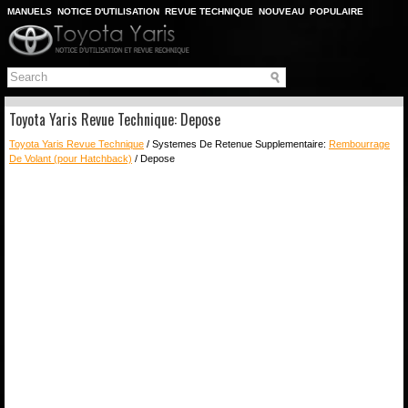
MANUELS
NOTICE D'UTILISATION
REVUE TECHNIQUE
NOUVEAU
POPULAIRE
PLAN DU SITE
CHERCHER
Toyota Yaris Revue Technique: Depose
Toyota Yaris Revue Technique
/ Systemes De Retenue Supplementaire:
Rembourrage
De Volant (pour Hatchback)
/ Depose