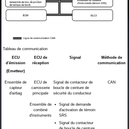
Tableau de communication
ECU
ECU de
Signal
Méthode de
d'émission
réception
communication
(Emetteur)
Ensemble de
ECU de
Signal de contacteur de
CAN
capteur
carrosserie
boucle de ceinture de
d'airbag
principale
sécurité du conducteur
Ensemble de
Signal de demande
combiné
d'activation de témoin
d'instruments
SRS
Signal du contacteur
de boucle de ceinture