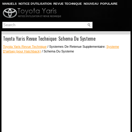
MANUELS
NOTICE D'UTILISATION
REVUE TECHNIQUE
NOUVEAU
POPULAIRE
PLAN DU SITE
CHERCHER
Toyota Yaris Revue Technique: Schema Du Systeme
Toyota Yaris Revue Technique
/ Systemes De Retenue Supplementaire:
Systeme
D'airbag (pour Hatchback)
/ Schema Du Systeme