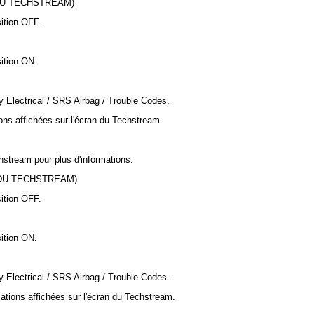
 DU TECHSTREAM)
sition OFF.
sition ON.
y Electrical / SRS Airbag / Trouble Codes.
tions affichées sur l'écran du Techstream.
chstream pour plus d'informations.
 DU TECHSTREAM)
sition OFF.
sition ON.
y Electrical / SRS Airbag / Trouble Codes.
cations affichées sur l'écran du Techstream.