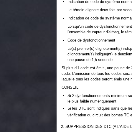
Indication de code de système normal
Le témoin clignote deux fois par seco
Indication de code de système normal
Lorsqu'un code de dysfonctionnement r
l'ensemble de capteur d'airbag, le té
Code de dysfonctionnement
Le(s) premier(s) clignotement(s) indiq
clignotement(s) indique(nt) le deuxiè
une pause de 1,5 seconde.
Si plus d'1 code est émis, une pause de
code. L'émission de tous les codes sera 
laquelle tous les codes seront émis une n
CONSEIL:
Si 2 dysfonctionnements minimum son
le plus faible numériquement.
Si les DTC sont indiqués sans que le
vérification du circuit des bornes TC
2. SUPPRESSION DES DTC (A L'AIDE 