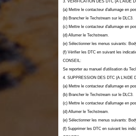
3. VERIFICATION DES DTC (A L'AIDE
(a) Mettre le contacteur d'allumage en po
(b) Brancher le Techstream sur le DLC3.
(c) Mettre le contacteur d'allumage en po
(d) Allumer le Techstream.
(e) Sélectionner les menus suivants: Bod
(f) Vérifier les DTC en suivant les indica
CONSEIL:
Se reporter au manuel d'utilisation du Te
4. SUPPRESSION DES DTC (A L'AIDE
(a) Mettre le contacteur d'allumage en po
(b) Brancher le Techstream sur le DLC3.
(c) Mettre le contacteur d'allumage en po
(d) Allumer le Techstream.
(e) Sélectionner les menus suivants: Bod
(f) Supprimer les DTC en suivant les indi