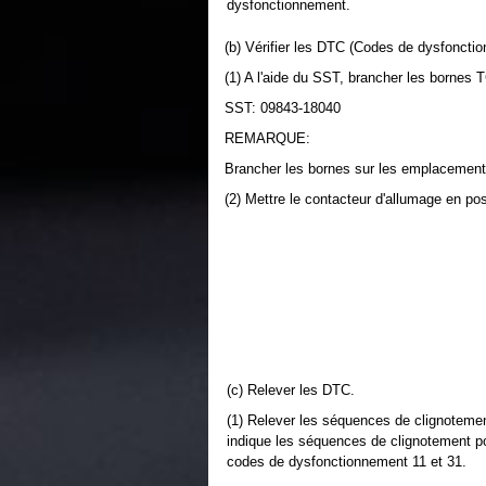
dysfonctionnement.
(b) Vérifier les DTC (Codes de dysfonctio
(1) A l'aide du SST, brancher les bornes
SST: 09843-18040
REMARQUE:
Brancher les bornes sur les emplacements
(2) Mettre le contacteur d'allumage en po
(c) Relever les DTC.
(1) Relever les séquences de clignoteme
indique les séquences de clignotement p
codes de dysfonctionnement 11 et 31.