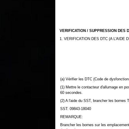
VERIFICATION / SUPPRESSION DES 
1. VERIFICATION DES DTC (A L'AIDE
(a) Vérifier les DTC (Code de dysfonctio
(1) Mettre le contacteur d'allumage en po
60 secondes.
(2) A l'aide du SST, brancher les bornes
SST: 09843-18040
REMARQUE:
Brancher les bornes sur les emplacements