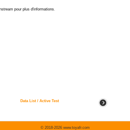
chstream pour plus d'informations.
Data List / Active Test
© 2018-2026 www.toyafr.com