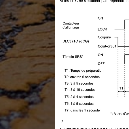
Si les DTC ne s'effacent pas, reprendre ce