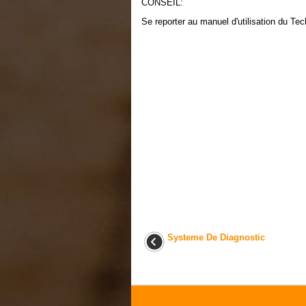
CONSEIL:
Se reporter au manuel d'utilisation du Te
Systeme De Diagnostic