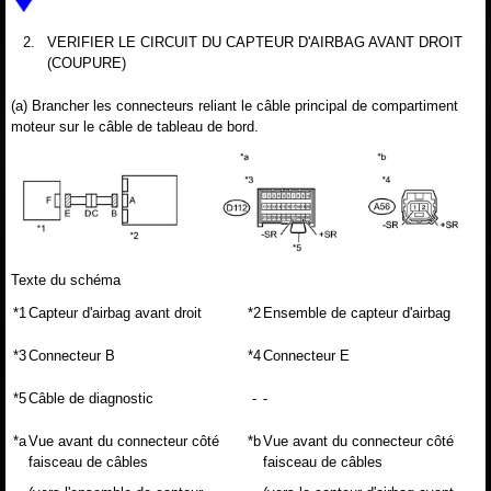
2.
VERIFIER LE CIRCUIT DU CAPTEUR D'AIRBAG AVANT DROIT
(COUPURE)
(a) Brancher les connecteurs reliant le câble principal de compartiment
moteur sur le câble de tableau de bord.
Texte du schéma
*1
Capteur d'airbag avant droit
*2
Ensemble de capteur d'airbag
*3
Connecteur B
*4
Connecteur E
*5
Câble de diagnostic
-
-
*a
Vue avant du connecteur côté
*b
Vue avant du connecteur côté
faisceau de câbles
faisceau de câbles