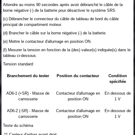
Attendre au moins 90 secondes après avoir débranché le câble de la
borne négative (-) de la batterie pour désactiver le système SRS.
(c) Débrancher le connecteur du câble de tableau de bord du câble
principal de compartiment moteur.
(d) Brancher le câble sur la borne négative (-) de la batterie.
(e) Mettre le contacteur d'allumage en position ON.
(f) Mesurer la tension en fonction de la (des) valeur(s) indiquée(s) dans le
tableau ci-dessous.
Tension standard:
Branchement du tester
Position du contacteur
Condition
spécifiée
AD6-1 (+SR) - Masse de
Contacteur d'allumage en
En dessous de
carrosserie
position ON
1 V
AD6-2 (-SR) - Masse de
Contacteur d'allumage en
En dessous de
carrosserie
position ON
1 V
Texte du schéma
*1
Capteur d'airbag avant droit