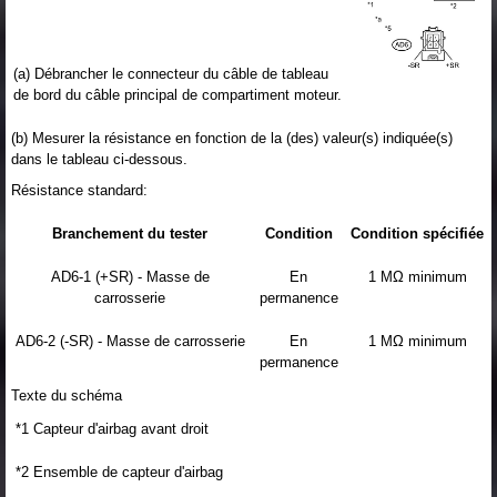
(a) Débrancher le connecteur du câble de tableau
de bord du câble principal de compartiment moteur.
(b) Mesurer la résistance en fonction de la (des) valeur(s) indiquée(s)
dans le tableau ci-dessous.
Résistance standard:
Branchement du tester
Condition
Condition spécifiée
AD6-1 (+SR) - Masse de
En
1 MΩ minimum
carrosserie
permanence
AD6-2 (-SR) - Masse de carrosserie
En
1 MΩ minimum
permanence
Texte du schéma
*1
Capteur d'airbag avant droit
*2
Ensemble de capteur d'airbag