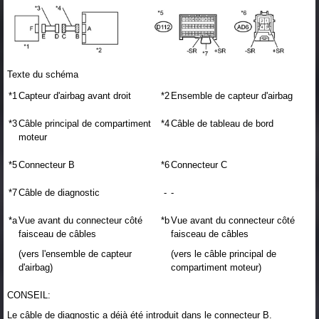
Texte du schéma
*1
Capteur d'airbag avant droit
*2
Ensemble de capteur d'airbag
*3
Câble principal de compartiment
*4
Câble de tableau de bord
moteur
*5
Connecteur B
*6
Connecteur C
*7
Câble de diagnostic
-
-
*a
Vue avant du connecteur côté
*b
Vue avant du connecteur côté
faisceau de câbles
faisceau de câbles
(vers l'ensemble de capteur
(vers le câble principal de
d'airbag)
compartiment moteur)
CONSEIL:
Le câble de diagnostic a déjà été introduit dans le connecteur B.