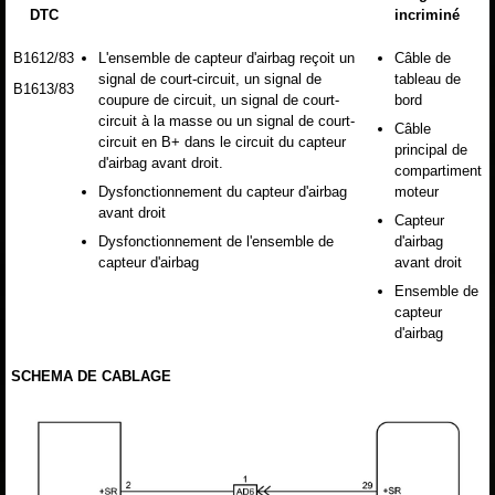
DTC
incriminé
B1612/83
L'ensemble de capteur d'airbag reçoit un
Câble de
signal de court-circuit, un signal de
tableau de
B1613/83
coupure de circuit, un signal de court-
bord
circuit à la masse ou un signal de court-
Câble
circuit en B+ dans le circuit du capteur
principal de
d'airbag avant droit.
compartiment
Dysfonctionnement du capteur d'airbag
moteur
avant droit
Capteur
Dysfonctionnement de l'ensemble de
d'airbag
capteur d'airbag
avant droit
Ensemble de
capteur
d'airbag
SCHEMA DE CABLAGE