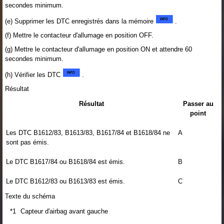
secondes minimum.
(e) Supprimer les DTC enregistrés dans la mémoire
.
(f) Mettre le contacteur d'allumage en position OFF.
(g) Mettre le contacteur d'allumage en position ON et attendre 60
secondes minimum.
(h) Vérifier les DTC
.
Résultat
Résultat
Passer au
point
Les DTC B1612/83, B1613/83, B1617/84 et B1618/84 ne
A
sont pas émis.
Le DTC B1617/84 ou B1618/84 est émis.
B
Le DTC B1612/83 ou B1613/83 est émis.
C
Texte du schéma
*1
Capteur d'airbag avant gauche