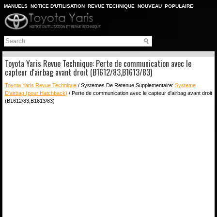
MANUELS
NOTICE D'UTILISATION
REVUE TECHNIQUE
NOUVEAU
POPULAIRE
PLAN DU SITE
CHERCHER
Toyota Yaris Revue Technique: Perte de communication avec le
capteur d'airbag avant droit (B1612/83,B1613/83)
Toyota Yaris Revue Technique
/ Systemes De Retenue Supplementaire:
Systeme
D'airbag (pour Hatchback)
/ Perte de communication avec le capteur d'airbag avant droit
(B1612/83,B1613/83)