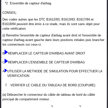
*2
Ensemble de capteur d'airbag
CONSEIL:
Des codes autres que les DTC B1612/83, B1613/83, B1617/84 et
B1618/84 peuvent être émis à ce stade, mais ils sont sans objet pour
cette vérification.
(i) Remettre l'ensemble de capteur d'airbag avant droit et l'ensemble de
capteur d'airbag avant gauche dans leurs positions initiales puis brancher
les connecteurs sur ceux-ci.
B
REMPLACER LE CAPTEUR D'AIRBAG AVANT DROIT
C
REMPLACER L'ENSEMBLE DE CAPTEUR D'AIRBAG
A
UTILISER LA METHODE DE SIMULATION POUR EFFECTUER LA
VERIFICATION
7.
VERIFIER LE CABLE DU TABLEAU DE BORD (COUPURE)
(a) Débrancher le connecteur du câble de tableau de bord du câble
principal de compartiment moteur.