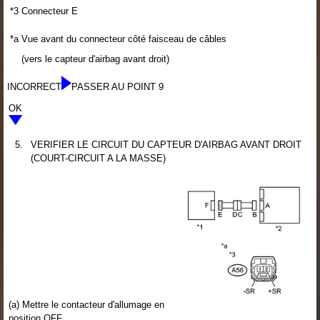
*3
Connecteur E
*a
Vue avant du connecteur côté faisceau de câbles
(vers le capteur d'airbag avant droit)
INCORRECT
PASSER AU POINT 9
OK
5.
VERIFIER LE CIRCUIT DU CAPTEUR D'AIRBAG AVANT DROIT
(COURT-CIRCUIT A LA MASSE)
(a) Mettre le contacteur d'allumage en
position OFF.