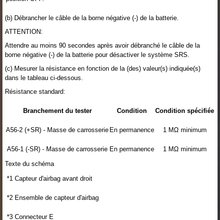
(b) Débrancher le câble de la borne négative (-) de la batterie.
ATTENTION:
Attendre au moins 90 secondes après avoir débranché le câble de la
borne négative (-) de la batterie pour désactiver le système SRS.
(c) Mesurer la résistance en fonction de la (des) valeur(s) indiquée(s)
dans le tableau ci-dessous.
Résistance standard:
Branchement du tester
Condition
Condition spécifiée
A56-2 (+SR) - Masse de carrosserie
En permanence
1 MΩ minimum
A56-1 (-SR) - Masse de carrosserie
En permanence
1 MΩ minimum
Texte du schéma
*1
Capteur d'airbag avant droit
*2
Ensemble de capteur d'airbag
*3
Connecteur E