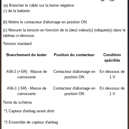
(a) Brancher le câble sur la borne négative
(-) de la batterie.
(b) Mettre le contacteur d'allumage en position ON.
(c) Mesurer la tension en fonction de la (des) valeur(s) indiquée(s) dans le
tableau ci-dessous.
Tension standard:
Branchement du tester
Position du contacteur
Condition
spécifiée
A56-2 (+SR) - Masse de
Contacteur d'allumage en
En dessous de
carrosserie
position ON
1 V
A56-1 (-SR) - Masse de
Contacteur d'allumage en
En dessous de
carrosserie
position ON
1 V
Texte du schéma
*1
Capteur d'airbag avant droit
*2
Ensemble de capteur d'airbag