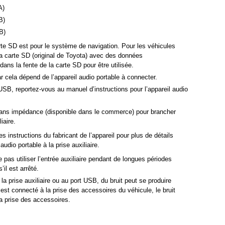
A)
B)
B)
te SD est pour le système de navigation. Pour les véhicules
a carte SD (original de Toyota) avec des données
ans la fente de la carte SD pour être utilisée.
r cela dépend de l’appareil audio portable à connecter.
rt USB, reportez-vous au manuel d’instructions pour l’appareil audio
sans impédance (disponible dans le commerce) pour brancher
iaire.
e les instructions du fabricant de l’appareil pour plus de détails
udio portable à la prise auxiliaire.
e pas utiliser l’entrée auxiliaire pendant de longues périodes
’il est arrêté.
a prise auxiliaire ou au port USB, du bruit peut se produire
l est connecté à la prise des accessoires du véhicule, le bruit
la prise des accessoires.