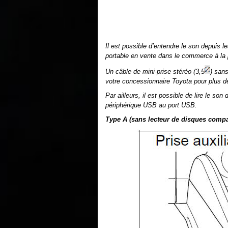
Il est possible d’entendre le son depuis l
portable en vente dans le commerce à la pr
Un câble de mini-prise stéréo (3,5
) san
votre concessionnaire Toyota pour plus de
Par ailleurs, il est possible de lire le so
périphérique USB au port USB.
Type A (sans lecteur de disques compa