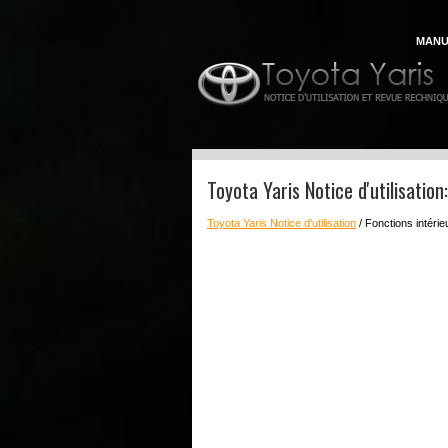
MANU
Toyota Yaris Notice d'utilisati
Toyota Yaris Notice d'utilisation
/ Fonctions intéri