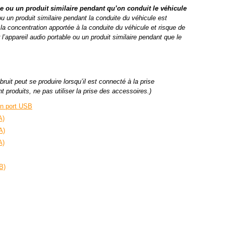
le ou un produit similaire pendant qu’on conduit le véhicule
 ou un produit similaire pendant la conduite du véhicule est
 la concentration apportée à la conduite du véhicule et risque de
l’appareil audio portable ou un produit similaire pendant que le
bruit peut se produire lorsqu’il est connecté à la prise
t produits, ne pas utiliser la prise des accessoires.)
/un port USB
A)
A)
A)
B)