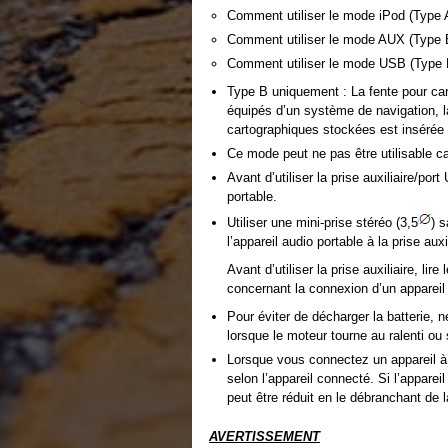
Comment utiliser le mode iPod (Type 
Comment utiliser le mode AUX (Type 
Comment utiliser le mode USB (Type 
Type B uniquement : La fente pour car
équipés d’un système de navigation, l
cartographiques stockées est insérée d
Ce mode peut ne pas être utilisable ca
Avant d’utiliser la prise auxiliaire/po
portable.
Utiliser une mini-prise stéréo (3,5
) 
l’appareil audio portable à la prise auxil
Avant d’utiliser la prise auxiliaire, lir
concernant la connexion d’un appareil a
Pour éviter de décharger la batterie, n
lorsque le moteur tourne au ralenti ou s
Lorsque vous connectez un appareil à l
selon l’appareil connecté. Si l’apparei
peut être réduit en le débranchant de 
AVERTISSEMENT