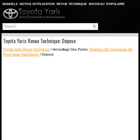
MANUELS
NOTICE D'UTILISATION
REVUE TECHNIQUE
NOUVEAU
POPULAIRE
PLAN DU SITE
CHERCHER
Toyota Yaris Revue Technique: Depose
Toyota Yaris Revue Technique
/ Verrouillage Des Portes:
Emetteur De Commande De
Porte (pour Hatchback)
/ Depose