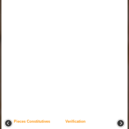
Pieces Constitutives
Verification