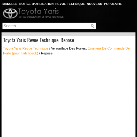
MANUELS
NOTICE D'UTILISATION
REVUE TECHNIQUE
NOUVEAU
POPULAIRE
PLAN DU SITE
CHERCHER
Toyota Yaris Revue Technique: Repose
Toyota Yaris Revue Technique
/ Verrouillage Des Portes:
Emetteur De Commande De
Porte (pour Hatchback)
/ Repose