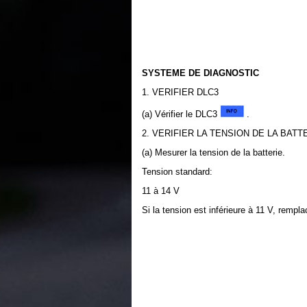
SYSTEME DE DIAGNOSTIC
1. VERIFIER DLC3
(a) Vérifier le DLC3
.
2. VERIFIER LA TENSION DE LA BATT
(a) Mesurer la tension de la batterie.
Tension standard:
11 à 14 V
Si la tension est inférieure à 11 V, remplac