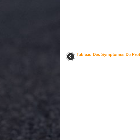
Tableau Des Symptomes De Pro