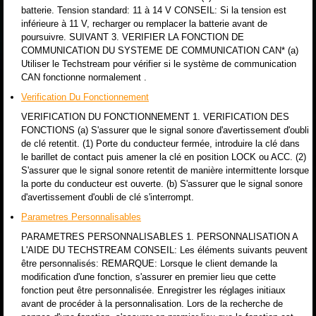
batterie. Tension standard: 11 à 14 V CONSEIL: Si la tension est
inférieure à 11 V, recharger ou remplacer la batterie avant de
poursuivre. SUIVANT 3. VERIFIER LA FONCTION DE
COMMUNICATION DU SYSTEME DE COMMUNICATION CAN* (a)
Utiliser le Techstream pour vérifier si le système de communication
CAN fonctionne normalement .
Verification Du Fonctionnement
VERIFICATION DU FONCTIONNEMENT 1. VERIFICATION DES
FONCTIONS (a) S'assurer que le signal sonore d'avertissement d'oubli
de clé retentit. (1) Porte du conducteur fermée, introduire la clé dans
le barillet de contact puis amener la clé en position LOCK ou ACC. (2)
S'assurer que le signal sonore retentit de manière intermittente lorsque
la porte du conducteur est ouverte. (b) S'assurer que le signal sonore
d'avertissement d'oubli de clé s'interrompt.
Parametres Personnalisables
PARAMETRES PERSONNALISABLES 1. PERSONNALISATION A
L'AIDE DU TECHSTREAM CONSEIL: Les éléments suivants peuvent
être personnalisés: REMARQUE: Lorsque le client demande la
modification d'une fonction, s'assurer en premier lieu que cette
fonction peut être personnalisée. Enregistrer les réglages initiaux
avant de procéder à la personnalisation. Lors de la recherche de