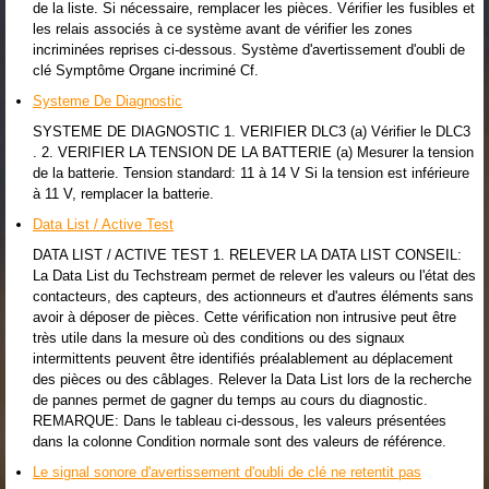
de la liste. Si nécessaire, remplacer les pièces. Vérifier les fusibles et
les relais associés à ce système avant de vérifier les zones
incriminées reprises ci-dessous. Système d'avertissement d'oubli de
clé Symptôme Organe incriminé Cf.
Systeme De Diagnostic
SYSTEME DE DIAGNOSTIC 1. VERIFIER DLC3 (a) Vérifier le DLC3
. 2. VERIFIER LA TENSION DE LA BATTERIE (a) Mesurer la tension
de la batterie. Tension standard: 11 à 14 V Si la tension est inférieure
à 11 V, remplacer la batterie.
Data List / Active Test
DATA LIST / ACTIVE TEST 1. RELEVER LA DATA LIST CONSEIL:
La Data List du Techstream permet de relever les valeurs ou l'état des
contacteurs, des capteurs, des actionneurs et d'autres éléments sans
avoir à déposer de pièces. Cette vérification non intrusive peut être
très utile dans la mesure où des conditions ou des signaux
intermittents peuvent être identifiés préalablement au déplacement
des pièces ou des câblages. Relever la Data List lors de la recherche
de pannes permet de gagner du temps au cours du diagnostic.
REMARQUE: Dans le tableau ci-dessous, les valeurs présentées
dans la colonne Condition normale sont des valeurs de référence.
Le signal sonore d'avertissement d'oubli de clé ne retentit pas