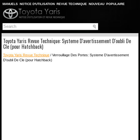
MANUELS
NOTICE D'UTILISATION
REVUE TECHNIQUE
NOUVEAU
POPULAIRE
PLAN DU SITE
CHERCHER
Toyota Yaris Revue Technique: Systeme D'avertissement D'oubli De
Cle (pour Hatchback)
Toyota Yaris Revue Technique
/ Verrouillage Des Portes: Systeme D'avertissement
D'oubli De Cle (pour Hatchback)