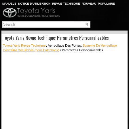
MANUELS
NOTICE D'UTILISATION
REVUE TECHNIQUE
NOUVEAU
POPULAIRE
PLAN DU SITE
CHERCHER
Toyota Yaris Revue Technique: Parametres Personnalisables
Toyota Yaris Revue Technique
/ Verrouillage Des Portes:
Systeme De Verrouillage
Centralise Des Portes (pour Hatchback)
/ Parametres Personnalisables