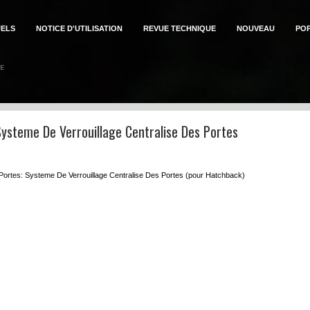
ELS
NOTICE D'UTILISATION
REVUE TECHNIQUE
NOUVEAU
PO
Systeme De Verrouillage Centralise Des Portes
 Portes: Systeme De Verrouillage Centralise Des Portes (pour Hatchback)