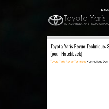
MANU
Toyota Yaris Revue Technique: 
(pour Hatchback)
Toyota Yaris Revue Technique
/ Verrouillage Des