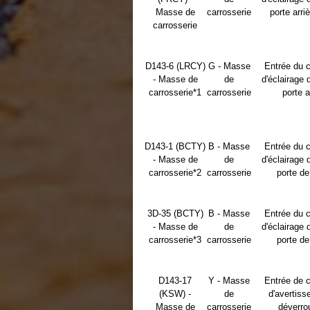
Masse de
carrosserie
porte arriè
carrosserie
D143-6 (LRCY)
G - Masse
Entrée du 
- Masse de
de
d'éclairage 
carrosserie*1
carrosserie
porte a
D143-1 (BCTY)
B - Masse
Entrée du 
- Masse de
de
d'éclairage 
carrosserie*2
carrosserie
porte de
3D-35 (BCTY)
B - Masse
Entrée du 
- Masse de
de
d'éclairage 
carrosserie*3
carrosserie
porte de
D143-17
Y - Masse
Entrée de 
(KSW) -
de
d'avertis
Masse de
carrosserie
déverrou