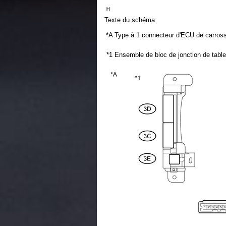
Texte du schéma
*A
Type à 1 connecteur d'ECU de carrosse
*1
Ensemble de bloc de jonction de tabl