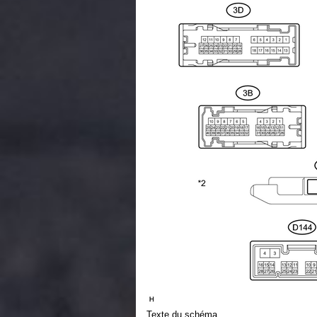
Texte du schéma