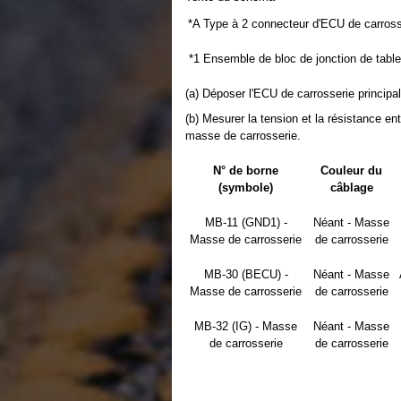
*A
Type à 2 connecteur d'ECU de carrosse
*1
Ensemble de bloc de jonction de tabl
(a) Déposer l'ECU de carrosserie principa
(b) Mesurer la tension et la résistance e
masse de carrosserie.
N° de borne
Couleur du
(symbole)
câblage
MB-11 (GND1) -
Néant - Masse
Masse de carrosserie
de carrosserie
MB-30 (BECU) -
Néant - Masse
Masse de carrosserie
de carrosserie
MB-32 (IG) - Masse
Néant - Masse
de carrosserie
de carrosserie