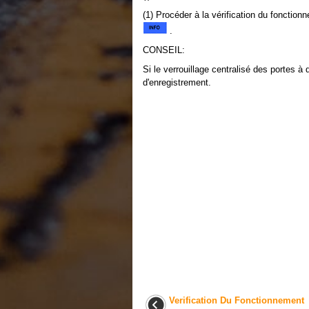
(1) Procéder à la vérification du foncti
.
CONSEIL:
Si le verrouillage centralisé des portes 
d'enregistrement.
Verification Du Fonctionnement