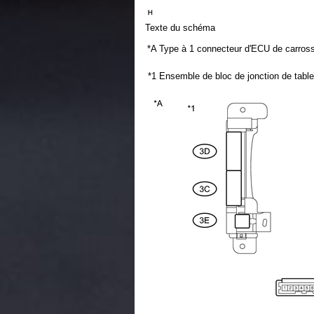
Texte du schéma
*A
Type à 1 connecteur d'ECU de carrosse
*1
Ensemble de bloc de jonction de tabl