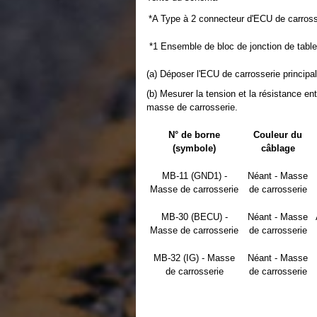
*A
Type à 2 connecteur d'ECU de carrosse
*1
Ensemble de bloc de jonction de tabl
(a) Déposer l'ECU de carrosserie principa
(b) Mesurer la tension et la résistance e
masse de carrosserie.
N° de borne
Couleur du
(symbole)
câblage
MB-11 (GND1) -
Néant - Masse
Masse de carrosserie
de carrosserie
MB-30 (BECU) -
Néant - Masse
Masse de carrosserie
de carrosserie
MB-32 (IG) - Masse
Néant - Masse
de carrosserie
de carrosserie