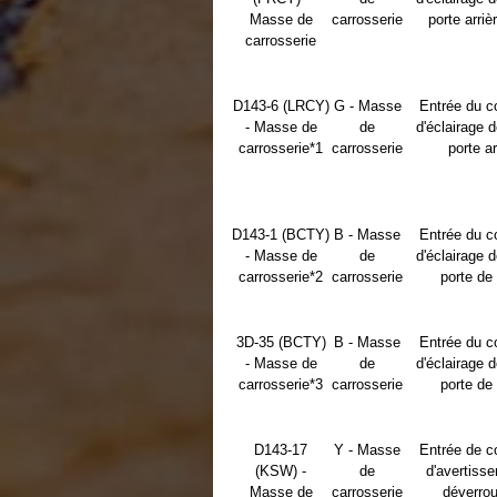
Masse de
carrosserie
porte arriè
carrosserie
D143-6 (LRCY)
G - Masse
Entrée du c
- Masse de
de
d'éclairage d
carrosserie*1
carrosserie
porte ar
D143-1 (BCTY)
B - Masse
Entrée du c
- Masse de
de
d'éclairage d
carrosserie*2
carrosserie
porte de 
3D-35 (BCTY)
B - Masse
Entrée du c
- Masse de
de
d'éclairage d
carrosserie*3
carrosserie
porte de 
D143-17
Y - Masse
Entrée de c
(KSW) -
de
d'avertiss
Masse de
carrosserie
déverrou