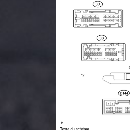
Texte du schéma