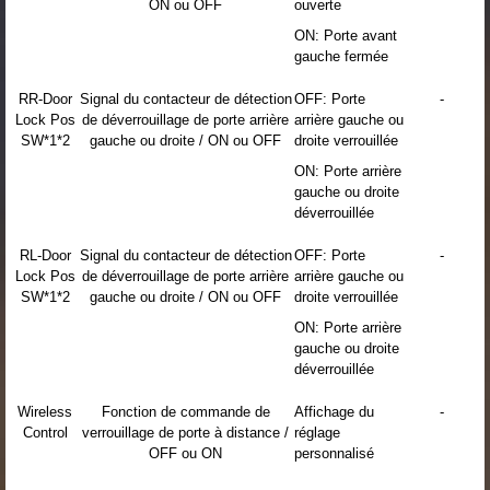
ON ou OFF
ouverte
ON: Porte avant
gauche fermée
RR-Door
Signal du contacteur de détection
OFF: Porte
-
Lock Pos
de déverrouillage de porte arrière
arrière gauche ou
SW*1*2
gauche ou droite / ON ou OFF
droite verrouillée
ON: Porte arrière
gauche ou droite
déverrouillée
RL-Door
Signal du contacteur de détection
OFF: Porte
-
Lock Pos
de déverrouillage de porte arrière
arrière gauche ou
SW*1*2
gauche ou droite / ON ou OFF
droite verrouillée
ON: Porte arrière
gauche ou droite
déverrouillée
Wireless
Fonction de commande de
Affichage du
-
Control
verrouillage de porte à distance /
réglage
OFF ou ON
personnalisé