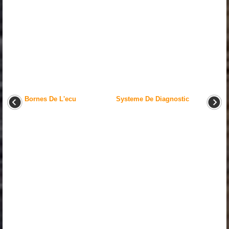
Bornes De L'ecu
Systeme De Diagnostic