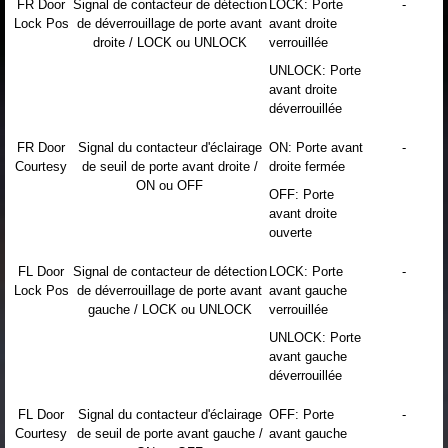
FR Door
Signal de contacteur de détection
LOCK: Porte
-
Lock Pos
de déverrouillage de porte avant
avant droite
droite / LOCK ou UNLOCK
verrouillée
UNLOCK: Porte
avant droite
déverrouillée
FR Door
Signal du contacteur d'éclairage
ON: Porte avant
-
Courtesy
de seuil de porte avant droite /
droite fermée
ON ou OFF
OFF: Porte
avant droite
ouverte
FL Door
Signal de contacteur de détection
LOCK: Porte
-
Lock Pos
de déverrouillage de porte avant
avant gauche
gauche / LOCK ou UNLOCK
verrouillée
UNLOCK: Porte
avant gauche
déverrouillée
FL Door
Signal du contacteur d'éclairage
OFF: Porte
-
Courtesy
de seuil de porte avant gauche /
avant gauche