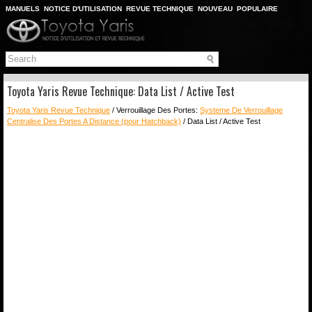
MANUELS
NOTICE D'UTILISATION
REVUE TECHNIQUE
NOUVEAU
POPULAIRE
PLAN DU SITE
CHERCHER
Toyota Yaris Revue Technique: Data List / Active Test
Toyota Yaris Revue Technique
/ Verrouillage Des Portes:
Systeme De Verrouillage
Centralise Des Portes A Distance (pour Hatchback)
/ Data List / Active Test