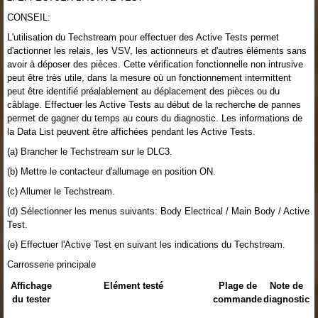
CONSEIL:
L'utilisation du Techstream pour effectuer des Active Tests permet
d'actionner les relais, les VSV, les actionneurs et d'autres éléments sans
avoir à déposer des pièces. Cette vérification fonctionnelle non intrusive
peut être très utile, dans la mesure où un fonctionnement intermittent
peut être identifié préalablement au déplacement des pièces ou du
câblage. Effectuer les Active Tests au début de la recherche de pannes
permet de gagner du temps au cours du diagnostic. Les informations de
la Data List peuvent être affichées pendant les Active Tests.
(a) Brancher le Techstream sur le DLC3.
(b) Mettre le contacteur d'allumage en position ON.
(c) Allumer le Techstream.
(d) Sélectionner les menus suivants: Body Electrical / Main Body / Active
Test.
(e) Effectuer l'Active Test en suivant les indications du Techstream.
Carrosserie principale
Affichage
Elément testé
Plage de
Note de
du tester
commande
diagnostic