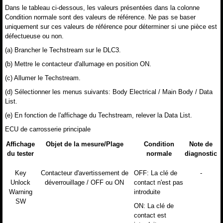
Dans le tableau ci-dessous, les valeurs présentées dans la colonne
Condition normale sont des valeurs de référence. Ne pas se baser
uniquement sur ces valeurs de référence pour déterminer si une pièce est
défectueuse ou non.
(a) Brancher le Techstream sur le DLC3.
(b) Mettre le contacteur d'allumage en position ON.
(c) Allumer le Techstream.
(d) Sélectionner les menus suivants: Body Electrical / Main Body / Data
List.
(e) En fonction de l'affichage du Techstream, relever la Data List.
ECU de carrosserie principale
Affichage
Objet de la mesure/Plage
Condition
Note de
du tester
normale
diagnostic
Key
Contacteur d'avertissement de
OFF: La clé de
-
Unlock
déverrouillage / OFF ou ON
contact n'est pas
Warning
introduite
SW
ON: La clé de
contact est