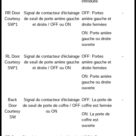
introduite
RR Door
Signal de contacteur d'éclairage
OFF: Portes
-
Courtesy
de seuil de porte arrière gauche
arrière gauche et
SW*1
et droite / OFF ou ON
droite fermées
ON: Porte arrière
gauche ou droite
ouverte
RL Door
Signal de contacteur d'éclairage
OFF: Portes
-
Courtesy
de seuil de porte arrière gauche
arrière gauche et
SW*1
et droite / OFF ou ON
droite fermées
ON: Porte arrière
gauche ou droite
ouverte
Back
Signal du contacteur d'éclairage
OFF: La porte de
-
Door
de seuil de porte de coffre / OFF
coffre est fermée
Courtesy
ou ON
ON: La porte de
SW
coffre est
ouverte