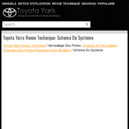
MANUELS
NOTICE D'UTILISATION
REVUE TECHNIQUE
NOUVEAU
POPULAIRE
PLAN DU SITE
CHERCHER
Toyota Yaris Revue Technique: Schema Du Systeme
Toyota Yaris Revue Technique
/ Verrouillage Des Portes:
Systeme De Verrouillage
Centralise Des Portes A Distance (pour Berlines)
/ Schema Du Systeme