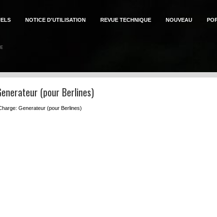
ELS
NOTICE D'UTILISATION
REVUE TECHNIQUE
NOUVEAU
PO
enerateur (pour Berlines)
 Charge: Generateur (pour Berlines)