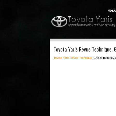
MANU
Toyota Yaris Revue Technique: G
Toyota Yaris Revue Technique
/ 1nz-fe Batterie /