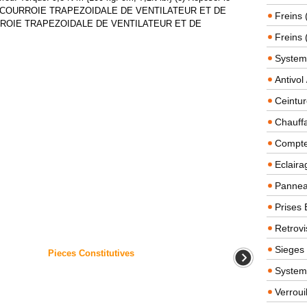
LA COURROIE TRAPEZOIDALE DE VENTILATEUR ET DE
Freins 
ROIE TRAPEZOIDALE DE VENTILATEUR ET DE
Freins 
System
Antivol
Ceintur
Chauffa
Compteu
Eclairag
Panneau
Prises 
Retrovi
Sieges
Pieces Constitutives
System
Verroui