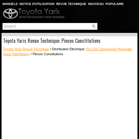
MANUELS
NOTICE D'UTILISATION
REVUE TECHNIQUE
NOUVEAU
POPULAIRE
PLAN DU SITE
CHERCHER
Toyota Yaris Revue Technique: Pieces Constitutives
Toyota Yaris Revue Technique
/ Distribution Electrique:
Ecu De Carrosserie Principale
(pour Hatchback)
/ Pieces Constitutives