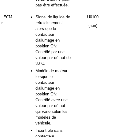
pas être effectuée.
ECM
Signal de liquide de
U0100
ur
refroidissement
(rien)
alors que le
contacteur
d'allumage en
position ON:
Contrôlé par une
valeur par défaut de
80°C.
Modèle de moteur
lorsque le
contacteur
d'allumage en
position ON:
Contrôlé avec une
valeur par défaut
qui varie selon les
modèles de
véhicule.
Incontrôlé sans
contacteur