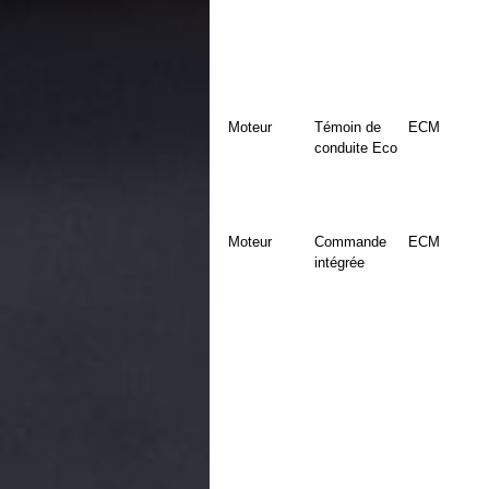
Moteur
Témoin de
ECM
conduite Eco
Moteur
Commande
ECM
intégrée