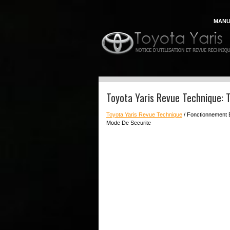
MANU
Toyota Yaris Revue Technique: 
Toyota Yaris Revue Technique
/ Fonctionnement
Mode De Securite