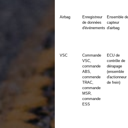
Airbag
Enregistreur
Ensemble d
de données
capteur
d'événements
d'airbag
VSC
Commande
ECU de
VSC,
contrôle de
commande
dérapage
ABS,
(ensemble
commende
d'actionneur
TRAC,
de frein)
commande
MSR,
commande
ESS