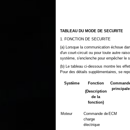
TABLEAU DU MODE DE SECURITE
1. FONCTION DE SECURITE
(a) Lorsque la communication échoue dan
d'un court-circuit ou pour toute autre rais
système, s'enclenche pour empêcher le s
(b) Le tableau ci-dessous montre les eff
Pour des détails supplémentaires, se rep
Système
Fonction
Command
principale
(Description
de la
fonction)
Moteur
Commande de
ECM
charge
électrique