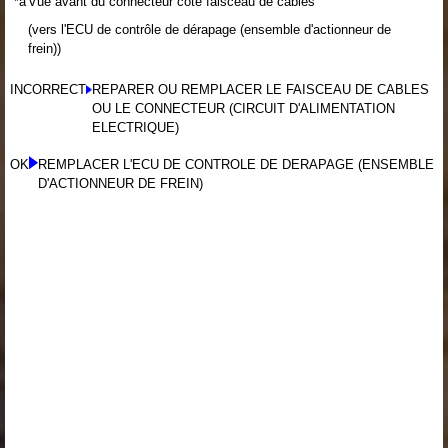
*a
Vue avant du connecteur côté faisceau de câbles
(vers l'ECU de contrôle de dérapage (ensemble d'actionneur de
frein))
INCORRECT
REPARER OU REMPLACER LE FAISCEAU DE CABLES
OU LE CONNECTEUR (CIRCUIT D'ALIMENTATION
ELECTRIQUE)
OK
REMPLACER L'ECU DE CONTROLE DE DERAPAGE (ENSEMBLE
D'ACTIONNEUR DE FREIN)