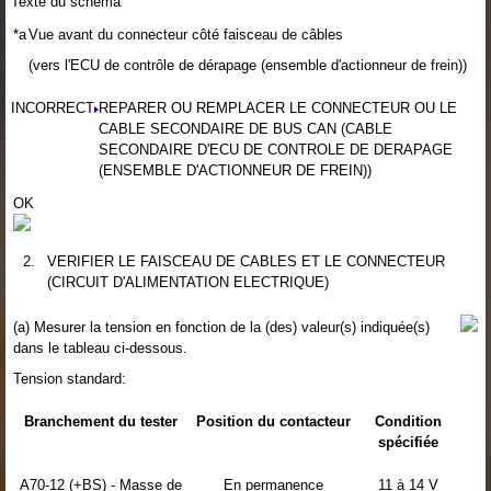
Texte du schéma
*a
Vue avant du connecteur côté faisceau de câbles
(vers l'ECU de contrôle de dérapage (ensemble d'actionneur de frein))
INCORRECT
REPARER OU REMPLACER LE CONNECTEUR OU LE
CABLE SECONDAIRE DE BUS CAN (CABLE
SECONDAIRE D'ECU DE CONTROLE DE DERAPAGE
(ENSEMBLE D'ACTIONNEUR DE FREIN))
OK
2.
VERIFIER LE FAISCEAU DE CABLES ET LE CONNECTEUR
(CIRCUIT D'ALIMENTATION ELECTRIQUE)
(a) Mesurer la tension en fonction de la (des) valeur(s) indiquée(s)
dans le tableau ci-dessous.
Tension standard:
Branchement du tester
Position du contacteur
Condition
spécifiée
A70-12 (+BS) - Masse de
En permanence
11 à 14 V