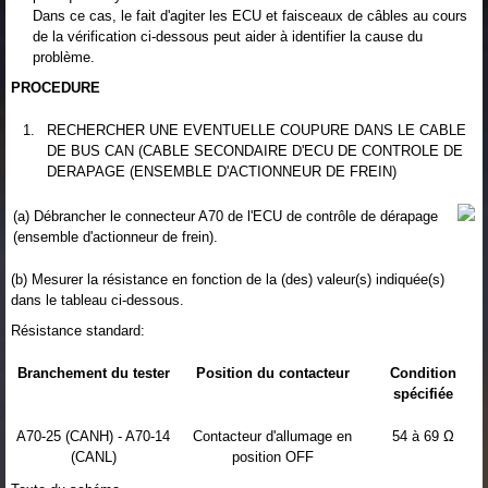
Dans ce cas, le fait d'agiter les ECU et faisceaux de câbles au cours
de la vérification ci-dessous peut aider à identifier la cause du
problème.
PROCEDURE
1.
RECHERCHER UNE EVENTUELLE COUPURE DANS LE CABLE
DE BUS CAN (CABLE SECONDAIRE D'ECU DE CONTROLE DE
DERAPAGE (ENSEMBLE D'ACTIONNEUR DE FREIN)
(a) Débrancher le connecteur A70 de l'ECU de contrôle de dérapage
(ensemble d'actionneur de frein).
(b) Mesurer la résistance en fonction de la (des) valeur(s) indiquée(s)
dans le tableau ci-dessous.
Résistance standard:
Branchement du tester
Position du contacteur
Condition
spécifiée
A70-25 (CANH) - A70-14
Contacteur d'allumage en
54 à 69 Ω
(CANL)
position OFF