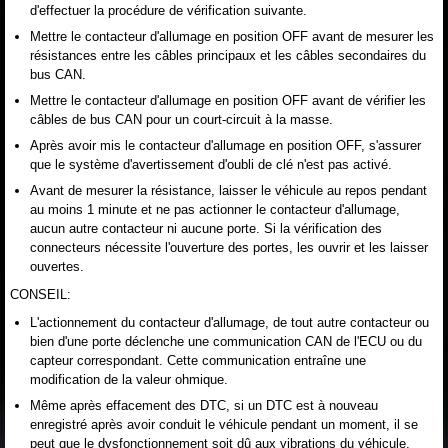
d'effectuer la procédure de vérification suivante.
Mettre le contacteur d'allumage en position OFF avant de mesurer les
résistances entre les câbles principaux et les câbles secondaires du
bus CAN.
Mettre le contacteur d'allumage en position OFF avant de vérifier les
câbles de bus CAN pour un court-circuit à la masse.
Après avoir mis le contacteur d'allumage en position OFF, s'assurer
que le système d'avertissement d'oubli de clé n'est pas activé.
Avant de mesurer la résistance, laisser le véhicule au repos pendant
au moins 1 minute et ne pas actionner le contacteur d'allumage,
aucun autre contacteur ni aucune porte. Si la vérification des
connecteurs nécessite l'ouverture des portes, les ouvrir et les laisser
ouvertes.
CONSEIL:
L'actionnement du contacteur d'allumage, de tout autre contacteur ou
bien d'une porte déclenche une communication CAN de l'ECU ou du
capteur correspondant. Cette communication entraîne une
modification de la valeur ohmique.
Même après effacement des DTC, si un DTC est à nouveau
enregistré après avoir conduit le véhicule pendant un moment, il se
peut que le dysfonctionnement soit dû aux vibrations du véhicule.