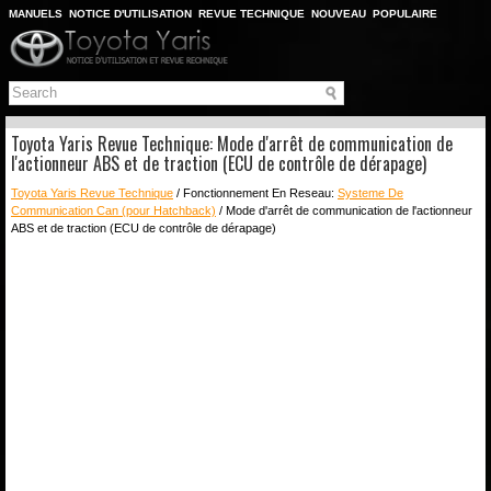
MANUELS
NOTICE D'UTILISATION
REVUE TECHNIQUE
NOUVEAU
POPULAIRE
PLAN DU SITE
CHERCHER
Toyota Yaris Revue Technique: Mode d'arrêt de communication de
l'actionneur ABS et de traction (ECU de contrôle de dérapage)
Toyota Yaris Revue Technique
/ Fonctionnement En Reseau:
Systeme De
Communication Can (pour Hatchback)
/ Mode d'arrêt de communication de l'actionneur
ABS et de traction (ECU de contrôle de dérapage)