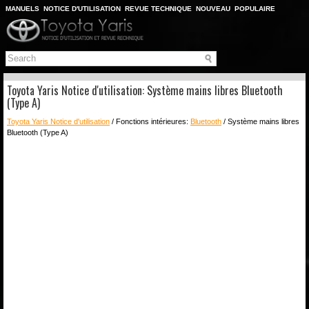
MANUELS
NOTICE D'UTILISATION
REVUE TECHNIQUE
NOUVEAU
POPULAIRE
PLAN DU SITE
CHERCHER
Toyota Yaris Notice d'utilisation: Système mains libres Bluetooth
(Type A)
Toyota Yaris Notice d'utilisation
/ Fonctions intérieures:
Bluetooth
/ Système mains libres
Bluetooth (Type A)