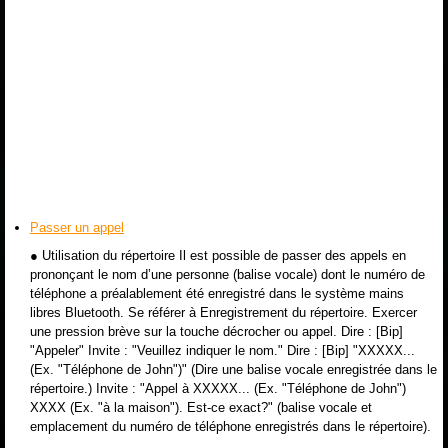
Passer un appel
● Utilisation du répertoire Il est possible de passer des appels en
prononçant le nom d’une personne (balise vocale) dont le numéro de
téléphone a préalablement été enregistré dans le système mains
libres Bluetooth. Se référer à Enregistrement du répertoire. Exercer
une pression brève sur la touche décrocher ou appel. Dire : [Bip]
"Appeler" Invite : "Veuillez indiquer le nom." Dire : [Bip] "XXXXX...
(Ex. "Téléphone de John")" (Dire une balise vocale enregistrée dans le
répertoire.) Invite : "Appel à XXXXX... (Ex. "Téléphone de John")
XXXX (Ex. "à la maison"). Est-ce exact?" (balise vocale et
emplacement du numéro de téléphone enregistrés dans le répertoire).