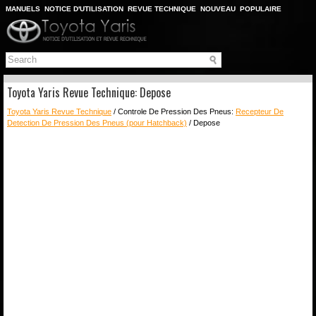
MANUELS
NOTICE D'UTILISATION
REVUE TECHNIQUE
NOUVEAU
POPULAIRE
PLAN DU SITE
CHERCHER
Toyota Yaris Revue Technique: Depose
Toyota Yaris Revue Technique
/ Controle De Pression Des Pneus:
Recepteur De
Detection De Pression Des Pneus (pour Hatchback)
/ Depose