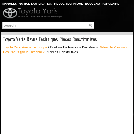
MANUELS
NOTICE D'UTILISATION
REVUE TECHNIQUE
NOUVEAU
POPULAIRE
PLAN DU SITE
CHERCHER
Toyota Yaris Revue Technique: Pieces Constitutives
Toyota Yaris Revue Technique
/ Controle De Pression Des Pneus:
Valve De Pression
Des Pneus (pour Hatchback)
/ Pieces Constitutives