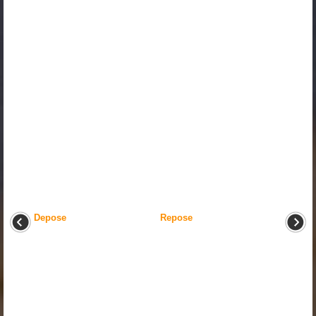
Depose
Repose