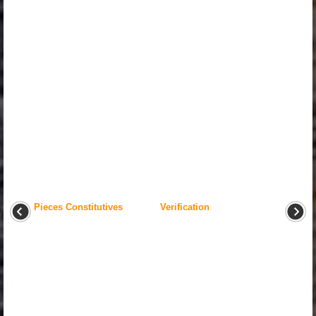
Pieces Constitutives
Verification