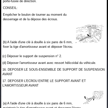
porte-fusée de direction.
CONSEIL:
Empêcher le boulon de tourner au moment du
desserrage et de la dépose des écrous.
(b) A l'aide d'une clé à douille à six pans de 6 mm,
fixer la tige d'amortisseur avant et déposer l'écrou.
(c) Déposer le support de suspension n° 2.
(d) Déposer l'amortisseur avant avec ressort hélicoïdal du véhicule.
16. DEPOSER LE SOUS-ENSEMBLE DE SUPPORT DE SUSPENSION
AVANT
17. DEPOSER L'ECROU ENTRE LE SUPPORT AVANT ET
L'AMORTISSEUR AVANT
(a) A l'aide d'une clé à douille à six pans de 6 mm,
maintenir la tige d'amortisseur avant et desserrer l'écrou