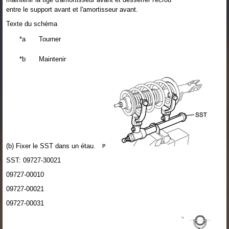
entre le support avant et l'amortisseur avant.
Texte du schéma
*a
Tourner
*b
Maintenir
(b) Fixer le SST dans un étau.
SST: 09727-30021
09727-00010
09727-00021
09727-00031