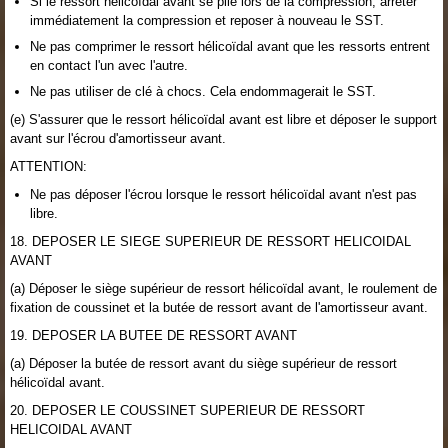
Si le ressort hélicoïdal avant se plie lors de la compression, arrêter
immédiatement la compression et reposer à nouveau le SST.
Ne pas comprimer le ressort hélicoïdal avant que les ressorts entrent
en contact l'un avec l'autre.
Ne pas utiliser de clé à chocs. Cela endommagerait le SST.
(e) S'assurer que le ressort hélicoïdal avant est libre et déposer le support
avant sur l'écrou d'amortisseur avant.
ATTENTION:
Ne pas déposer l'écrou lorsque le ressort hélicoïdal avant n'est pas
libre.
18. DEPOSER LE SIEGE SUPERIEUR DE RESSORT HELICOIDAL
AVANT
(a) Déposer le siège supérieur de ressort hélicoïdal avant, le roulement de
fixation de coussinet et la butée de ressort avant de l'amortisseur avant.
19. DEPOSER LA BUTEE DE RESSORT AVANT
(a) Déposer la butée de ressort avant du siège supérieur de ressort
hélicoïdal avant.
20. DEPOSER LE COUSSINET SUPERIEUR DE RESSORT
HELICOIDAL AVANT