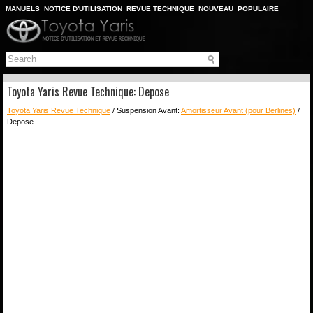
MANUELS
NOTICE D'UTILISATION
REVUE TECHNIQUE
NOUVEAU
POPULAIRE
PLAN DU SITE
CHERCHER
Toyota Yaris Revue Technique: Depose
Toyota Yaris Revue Technique
/ Suspension Avant:
Amortisseur Avant (pour Berlines)
/
Depose