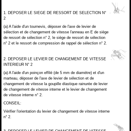
1. DEPOSER LE SIEGE DE RESSORT DE SELECTION N°
2
(a) A l'aide d'un tournevis, déposer de l'axe de levier de
sélection et de changement de vitesse l'anneau en E de siège
de ressort de sélection n° 2, le siège de ressort de sélection
n° 2 et le ressort de compression de rappel de sélection n° 2.
2. DEPOSER LE LEVIER DE CHANGEMENT DE VITESSE
INTERIEUR N° 2
(a) A l'aide d'un poinçon effilé (de 5 mm de diamètre) et d'un
marteau, déposer de l'axe de levier de sélection et de
changement de vitesse la goupille élastique rainurée de levier
de changement de vitesse interne et le levier de changement
de vitesse interne n° 2.
CONSEIL:
Vérifier l'orientation du levier de changement de vitesse interne
n° 2.