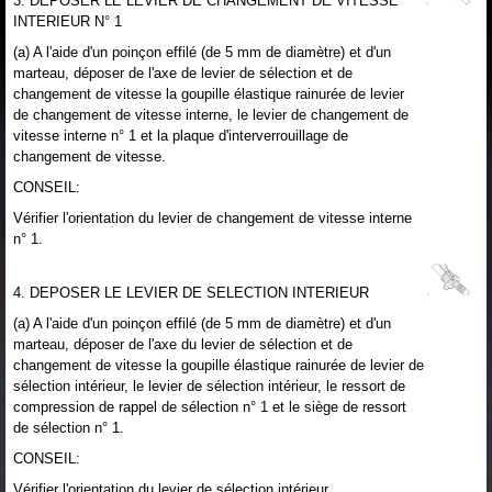
3. DEPOSER LE LEVIER DE CHANGEMENT DE VITESSE
INTERIEUR N° 1
(a) A l'aide d'un poinçon effilé (de 5 mm de diamètre) et d'un
marteau, déposer de l'axe de levier de sélection et de
changement de vitesse la goupille élastique rainurée de levier
de changement de vitesse interne, le levier de changement de
vitesse interne n° 1 et la plaque d'interverrouillage de
changement de vitesse.
CONSEIL:
Vérifier l'orientation du levier de changement de vitesse interne
n° 1.
4. DEPOSER LE LEVIER DE SELECTION INTERIEUR
(a) A l'aide d'un poinçon effilé (de 5 mm de diamètre) et d'un
marteau, déposer de l'axe du levier de sélection et de
changement de vitesse la goupille élastique rainurée de levier de
sélection intérieur, le levier de sélection intérieur, le ressort de
compression de rappel de sélection n° 1 et le siège de ressort
de sélection n° 1.
CONSEIL:
Vérifier l'orientation du levier de sélection intérieur.