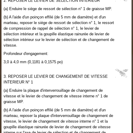
2. REPOSER LE LEVIER DE SELECTION INTERIEUR
(a) Enduire le siège de ressort de sélection n° 1 de graisse MP.
(b) A l'aide d'un poinçon effilé (de 5 mm de diamètre) et d'un
marteau, reposer le siège de ressort de sélection n° 1, le ressort
de compression de rappel de sélection n° 1, le levier de
sélection intérieur et la goupille élastique rainurée de levier de
sélection intérieur sur le levier de sélection et de changement de
vitesse.
Profondeur d'engagement:
3,0 à 4,0 mm (0,1181 à 0,1575 po)
3. REPOSER LE LEVIER DE CHANGEMENT DE VITESSE
INTERIEUR N° 1
(a) Enduire la plaque d'interverrouillage de changement de
vitesse et le levier de changement de vitesse interne n° 1 de
graisse MP.
(b) A l'aide d'un poinçon effilé (de 5 mm de diamètre) et d'un
marteau, reposer la plaque d'interverrouillage de changement de
vitesse, le levier de changement de vitesse interne n° 1 et la
goupille élastique rainurée de levier de changement de vitesse
interne sur l'axe de levier de sélection et de changement de