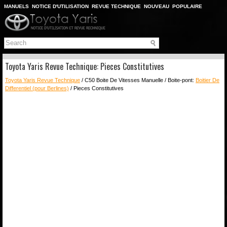
MANUELS
NOTICE D'UTILISATION
REVUE TECHNIQUE
NOUVEAU
POPULAIRE
PLAN DU SITE
CHERCHER
Toyota Yaris Revue Technique: Pieces Constitutives
Toyota Yaris Revue Technique
/ C50 Boite De Vitesses Manuelle / Boite-pont:
Boitier De
Differentiel (pour Berlines)
/ Pieces Constitutives