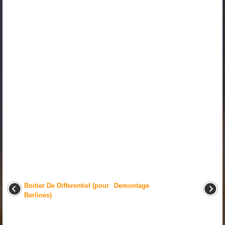
Boitier De Differentiel (pour
Demontage
Berlines)