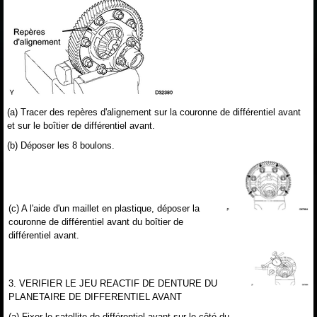
(a) Tracer des repères d'alignement sur la couronne de différentiel avant
et sur le boîtier de différentiel avant.
(b) Déposer les 8 boulons.
(c) A l'aide d'un maillet en plastique, déposer la
couronne de différentiel avant du boîtier de
différentiel avant.
3. VERIFIER LE JEU REACTIF DE DENTURE DU
PLANETAIRE DE DIFFERENTIEL AVANT
(a) Fixer le satellite de différentiel avant sur le côté du