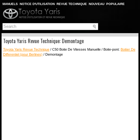
MANUELS
NOTICE D'UTILISATION
REVUE TECHNIQUE
NOUVEAU
POPULAIRE
PLAN DU SITE
CHERCHER
Toyota Yaris Revue Technique: Demontage
Toyota Yaris Revue Technique
/ C50 Boite De Vitesses Manuelle / Boite-pont:
Boitier De
Differentiel (pour Berlines)
/ Demontage