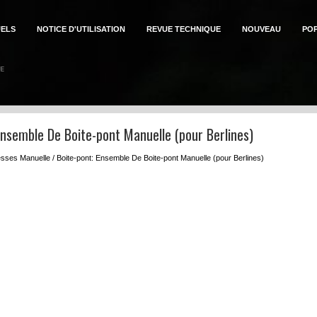
ELS
NOTICE D'UTILISATION
REVUE TECHNIQUE
NOUVEAU
PO
Ensemble De Boite-pont Manuelle (pour Berlines)
esses Manuelle / Boite-pont: Ensemble De Boite-pont Manuelle (pour Berlines)