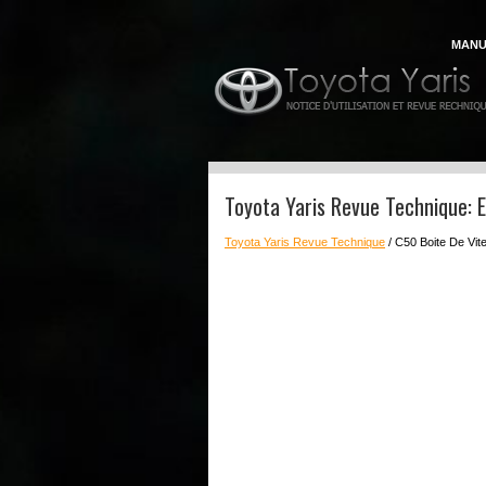
MANU
Toyota Yaris Revue Technique: 
Toyota Yaris Revue Technique
/ C50 Boite De Vit