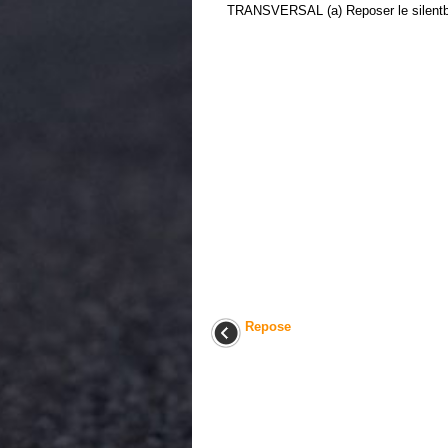
TRANSVERSAL (a) Reposer le silentblo
Repose