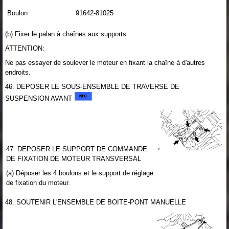
Boulon
91642-81025
(b) Fixer le palan à chaînes aux supports.
ATTENTION:
Ne pas essayer de soulever le moteur en fixant la chaîne à d'autres
endroits.
46. DEPOSER LE SOUS-ENSEMBLE DE TRAVERSE DE
SUSPENSION AVANT
47. DEPOSER LE SUPPORT DE COMMANDE
DE FIXATION DE MOTEUR TRANSVERSAL
(a) Déposer les 4 boulons et le support de réglage
de fixation du moteur.
48. SOUTENIR L'ENSEMBLE DE BOITE-PONT MANUELLE