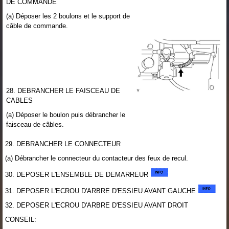
DE COMMANDE
(a) Déposer les 2 boulons et le support de
câble de commande.
28. DEBRANCHER LE FAISCEAU DE
CABLES
(a) Déposer le boulon puis débrancher le
faisceau de câbles.
29. DEBRANCHER LE CONNECTEUR
(a) Débrancher le connecteur du contacteur des feux de recul.
30. DEPOSER L'ENSEMBLE DE DEMARREUR
31. DEPOSER L'ECROU D'ARBRE D'ESSIEU AVANT GAUCHE
32. DEPOSER L'ECROU D'ARBRE D'ESSIEU AVANT DROIT
CONSEIL: