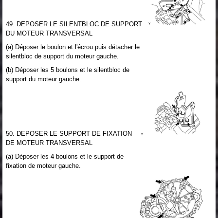
49. DEPOSER LE SILENTBLOC DE SUPPORT
DU MOTEUR TRANSVERSAL
(a) Déposer le boulon et l'écrou puis détacher le
silentbloc de support du moteur gauche.
(b) Déposer les 5 boulons et le silentbloc de
support du moteur gauche.
50. DEPOSER LE SUPPORT DE FIXATION
DE MOTEUR TRANSVERSAL
(a) Déposer les 4 boulons et le support de
fixation de moteur gauche.