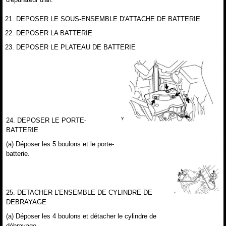
21. DEPOSER LE SOUS-ENSEMBLE D'ATTACHE DE BATTERIE
22. DEPOSER LA BATTERIE
23. DEPOSER LE PLATEAU DE BATTERIE
24. DEPOSER LE PORTE-
BATTERIE
(a) Déposer les 5 boulons et le porte-
batterie.
25. DETACHER L'ENSEMBLE DE CYLINDRE DE
DEBRAYAGE
(a) Déposer les 4 boulons et détacher le cylindre de
débrayage.