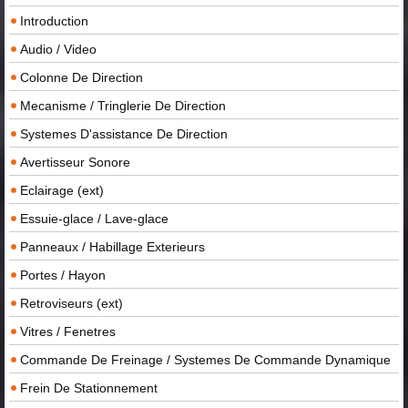
Introduction
Audio / Video
Colonne De Direction
Mecanisme / Tringlerie De Direction
Systemes D'assistance De Direction
Avertisseur Sonore
Eclairage (ext)
Essuie-glace / Lave-glace
Panneaux / Habillage Exterieurs
Portes / Hayon
Retroviseurs (ext)
Vitres / Fenetres
Commande De Freinage / Systemes De Commande Dynamique
Frein De Stationnement