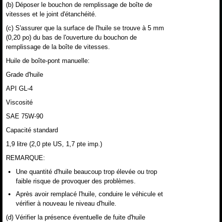
(b) Déposer le bouchon de remplissage de boîte de
vitesses et le joint d'étanchéité.
(c) S'assurer que la surface de l'huile se trouve à 5 mm
(0,20 po) du bas de l'ouverture du bouchon de
remplissage de la boîte de vitesses.
Huile de boîte-pont manuelle:
Grade d'huile
API GL-4
Viscosité
SAE 75W-90
Capacité standard
1,9 litre (2,0 pte US, 1,7 pte imp.)
REMARQUE:
Une quantité d'huile beaucoup trop élevée ou trop
faible risque de provoquer des problèmes.
Après avoir remplacé l'huile, conduire le véhicule et
vérifier à nouveau le niveau d'huile.
(d) Vérifier la présence éventuelle de fuite d'huile