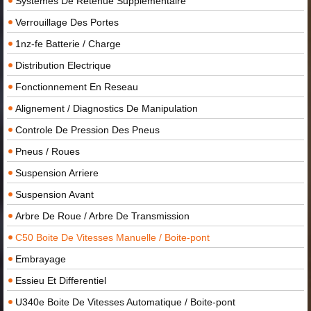
Systemes De Retenue Supplementaire
Verrouillage Des Portes
1nz-fe Batterie / Charge
Distribution Electrique
Fonctionnement En Reseau
Alignement / Diagnostics De Manipulation
Controle De Pression Des Pneus
Pneus / Roues
Suspension Arriere
Suspension Avant
Arbre De Roue / Arbre De Transmission
C50 Boite De Vitesses Manuelle / Boite-pont
Embrayage
Essieu Et Differentiel
U340e Boite De Vitesses Automatique / Boite-pont