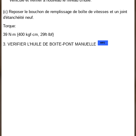
véhicule et vérifier à nouveau le niveau d'huile.
(c) Reposer le bouchon de remplissage de boîte de vitesses et un joint
d'étanchéité neuf.
Torque:
39 N·m {400 kgf·cm, 29ft·lbf}
3. VERIFIER L'HUILE DE BOITE-PONT MANUELLE