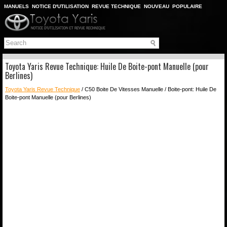
MANUELS
NOTICE D'UTILISATION
REVUE TECHNIQUE
NOUVEAU
POPULAIRE
PLAN DU SITE
CHERCHER
Toyota Yaris Revue Technique: Huile De Boite-pont Manuelle (pour
Berlines)
Toyota Yaris Revue Technique
/ C50 Boite De Vitesses Manuelle / Boite-pont: Huile De
Boite-pont Manuelle (pour Berlines)