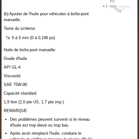
(b) Ajouter de l'huile pour véhicules à boîte-pont
manuelle.
Texte du schéma
*a
0 à 5 mm (0 à 0,196 po)
Huile de boîte-pont manuelle:
Grade d'huile
API GL-4
Viscosité
SAE 75W-90
Capacité standard
1,9 litre (2,0 pte US, 1,7 pte imp.)
REMARQUE:
Des problèmes peuvent survenir si le niveau
d'huile est trop élevé ou trop bas.
Après avoir remplacé l'huile, conduire le