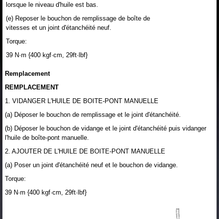
lorsque le niveau d'huile est bas.
(e) Reposer le bouchon de remplissage de boîte de
vitesses et un joint d'étanchéité neuf.
Torque:
39 N·m {400 kgf·cm, 29ft·lbf}
Remplacement
REMPLACEMENT
1. VIDANGER L'HUILE DE BOITE-PONT MANUELLE
(a) Déposer le bouchon de remplissage et le joint d'étanchéité.
(b) Déposer le bouchon de vidange et le joint d'étanchéité puis vidanger
l'huile de boîte-pont manuelle.
2. AJOUTER DE L'HUILE DE BOITE-PONT MANUELLE
(a) Poser un joint d'étanchéité neuf et le bouchon de vidange.
Torque:
39 N·m {400 kgf·cm, 29ft·lbf}