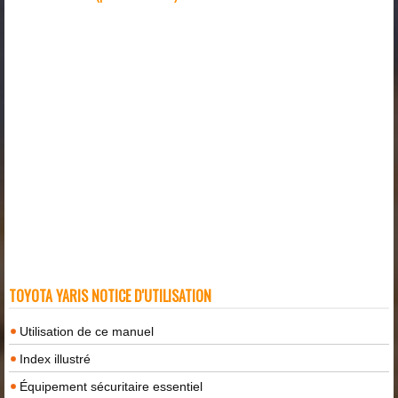
TOYOTA YARIS NOTICE D'UTILISATION
Utilisation de ce manuel
Index illustré
Équipement sécuritaire essentiel