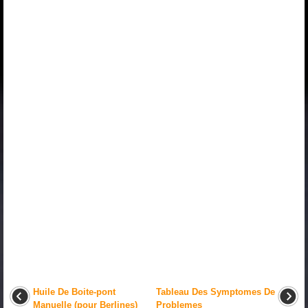
Huile De Boite-pont
Tableau Des Symptomes De
Manuelle (pour Berlines)
Problemes