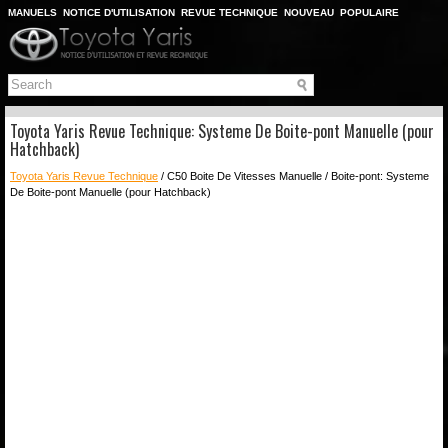
MANUELS
NOTICE D'UTILISATION
REVUE TECHNIQUE
NOUVEAU
POPULAIRE
PLAN DU SITE
CHERCHER
Toyota Yaris Revue Technique: Systeme De Boite-pont Manuelle (pour
Hatchback)
Toyota Yaris Revue Technique
/ C50 Boite De Vitesses Manuelle / Boite-pont: Systeme
De Boite-pont Manuelle (pour Hatchback)