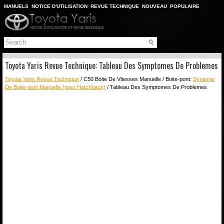
MANUELS
NOTICE D'UTILISATION
REVUE TECHNIQUE
NOUVEAU
POPULAIRE
PLAN DU SITE
CHERCHER
Toyota Yaris Revue Technique: Tableau Des Symptomes De Problemes
Toyota Yaris Revue Technique
/ C50 Boite De Vitesses Manuelle / Boite-pont:
Systeme
De Boite-pont Manuelle (pour Hatchback)
/ Tableau Des Symptomes De Problemes