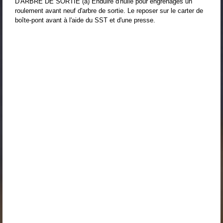
D'ARBRE DE SORTIE (a) Enduire d'huile pour engrenages un
roulement avant neuf d'arbre de sortie. Le reposer sur le carter de
boîte-pont avant à l'aide du SST et d'une presse.