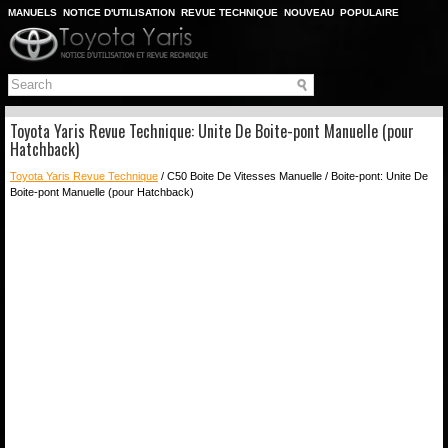
MANUELS
NOTICE D'UTILISATION
REVUE TECHNIQUE
NOUVEAU
POPULAIRE
PLAN DU SITE
CHERCHER
Toyota Yaris Revue Technique: Unite De Boite-pont Manuelle (pour
Hatchback)
Toyota Yaris Revue Technique
/ C50 Boite De Vitesses Manuelle / Boite-pont: Unite De
Boite-pont Manuelle (pour Hatchback)