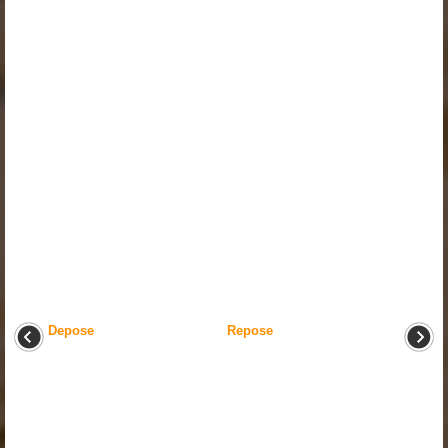
Depose
Repose