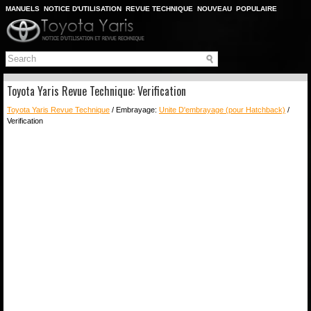
MANUELS
NOTICE D'UTILISATION
REVUE TECHNIQUE
NOUVEAU
POPULAIRE
PLAN DU SITE
CHERCHER
Toyota Yaris Revue Technique: Verification
Toyota Yaris Revue Technique
/ Embrayage:
Unite D'embrayage (pour Hatchback)
/
Verification