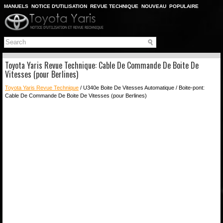
MANUELS
NOTICE D'UTILISATION
REVUE TECHNIQUE
NOUVEAU
POPULAIRE
PLAN DU SITE
CHERCHER
Toyota Yaris Revue Technique: Cable De Commande De Boite De
Vitesses (pour Berlines)
Toyota Yaris Revue Technique
/ U340e Boite De Vitesses Automatique / Boite-pont:
Cable De Commande De Boite De Vitesses (pour Berlines)