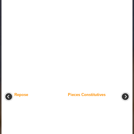
Repose
Pieces Constitutives