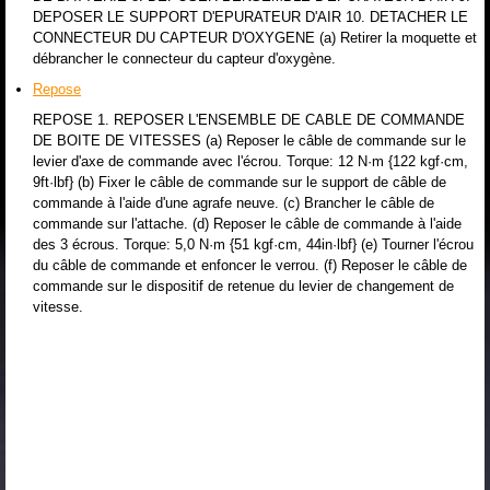
DEPOSER LE SUPPORT D'EPURATEUR D'AIR 10. DETACHER LE
CONNECTEUR DU CAPTEUR D'OXYGENE (a) Retirer la moquette et
débrancher le connecteur du capteur d'oxygène.
Repose
REPOSE 1. REPOSER L'ENSEMBLE DE CABLE DE COMMANDE
DE BOITE DE VITESSES (a) Reposer le câble de commande sur le
levier d'axe de commande avec l'écrou. Torque: 12 N·m {122 kgf·cm,
9ft·lbf} (b) Fixer le câble de commande sur le support de câble de
commande à l'aide d'une agrafe neuve. (c) Brancher le câble de
commande sur l'attache. (d) Reposer le câble de commande à l'aide
des 3 écrous. Torque: 5,0 N·m {51 kgf·cm, 44in·lbf} (e) Tourner l'écrou
du câble de commande et enfoncer le verrou. (f) Reposer le câble de
commande sur le dispositif de retenue du levier de changement de
vitesse.