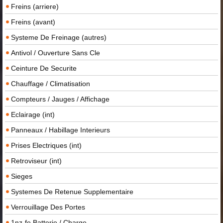
Freins (arriere)
Freins (avant)
Systeme De Freinage (autres)
Antivol / Ouverture Sans Cle
Ceinture De Securite
Chauffage / Climatisation
Compteurs / Jauges / Affichage
Eclairage (int)
Panneaux / Habillage Interieurs
Prises Electriques (int)
Retroviseur (int)
Sieges
Systemes De Retenue Supplementaire
Verrouillage Des Portes
1nz-fe Batterie / Charge