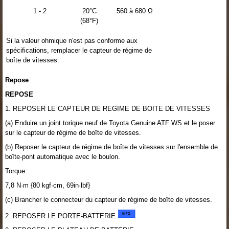
1 - 2
20°C
560 à 680 Ω
(68°F)
Si la valeur ohmique n'est pas conforme aux
spécifications, remplacer le capteur de régime de
boîte de vitesses.
Repose
REPOSE
1. REPOSER LE CAPTEUR DE REGIME DE BOITE DE VITESSES
(a) Enduire un joint torique neuf de Toyota Genuine ATF WS et le poser
sur le capteur de régime de boîte de vitesses.
(b) Reposer le capteur de régime de boîte de vitesses sur l'ensemble de
boîte-pont automatique avec le boulon.
Torque:
7,8 N·m {80 kgf·cm, 69in·lbf}
(c) Brancher le connecteur du capteur de régime de boîte de vitesses.
2. REPOSER LE PORTE-BATTERIE