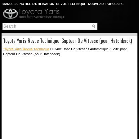
MANUELS
NOTICE D'UTILISATION
REVUE TECHNIQUE
NOUVEAU
POPULAIRE
PLAN DU SITE
CHERCHER
Toyota Yaris Revue Technique: Capteur De Vitesse (pour Hatchback)
Toyota Yaris Revue Technique
/ U340e Boite De Vitesses Automatique / Boite-pont:
Capteur De Vitesse (pour Hatchback)